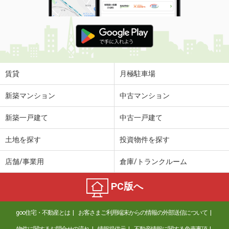
賃貸
月極駐車場
新築マンション
中古マンション
新築一戸建て
中古一戸建て
土地を探す
投資物件を探す
店舗/事業用
倉庫/トランクルーム
PC版へ
goo住宅・不動産とは
お客さまご利用端末からの情報の外部送信について
物件に関するお問合せの流れ
情報提供元
不動産情報に関する免責事項