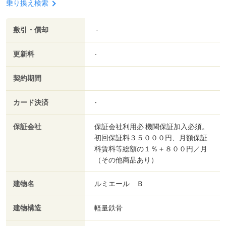
乗り換え検索
敷引・償却
-
更新料
-
契約期間
カード決済
-
保証会社
保証会社利用必 機関保証加入必須。
初回保証料３５０００円、月額保証
料賃料等総額の１％＋８００円／月
（その他商品あり）
建物名
ルミエール Ｂ
建物構造
軽量鉄骨