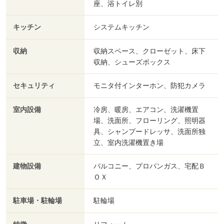
座、浴トイレ別
キッチン
システムキッチン
収納
収納スペース、クローゼット、床下
収納、シューズボックス
セキュリティ
モニタ付インターホン、防犯カメラ
室内設備
冷房、暖房、エアコン、洗濯機置
場、洗面所、フローリング、照明器
具、シャンプードレッサ、洗面所独
立、室内洗濯機置き場
建物設備
バルコニー、プロパンガス、宅配Ｂ
ＯＸ
駐車場・駐輪場
駐輪場