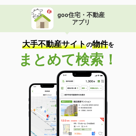
goo住宅・不動産
アプリ
大手不動産サイト
物件
の
を
まとめて検索！