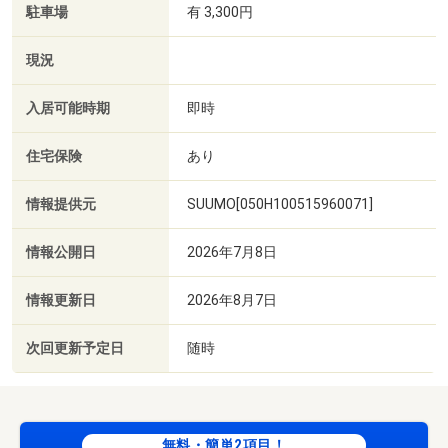
駐車場
有 3,300円
現況
入居可能時期
即時
住宅保険
あり
情報提供元
SUUMO[050H100515960071]
情報公開日
2026年7月8日
情報更新日
2026年8月7日
次回更新予定日
随時
無料・簡単2項目！