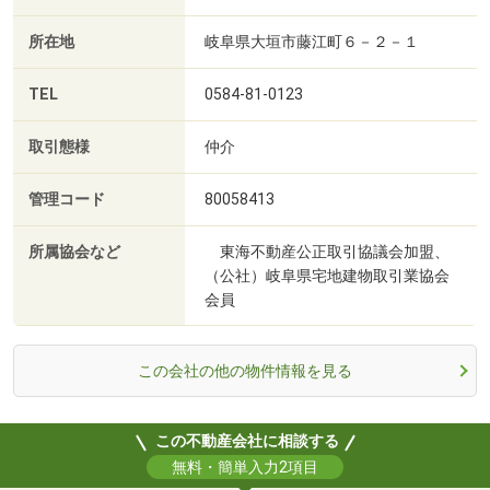
所在地
岐阜県大垣市藤江町６－２－１
TEL
0584-81-0123
取引態様
仲介
管理コード
80058413
所属協会など
東海不動産公正取引協議会加盟、
（公社）岐阜県宅地建物取引業協会
会員
この会社の他の物件情報を見る
この不動産会社に相談する
無料・簡単入力2項目