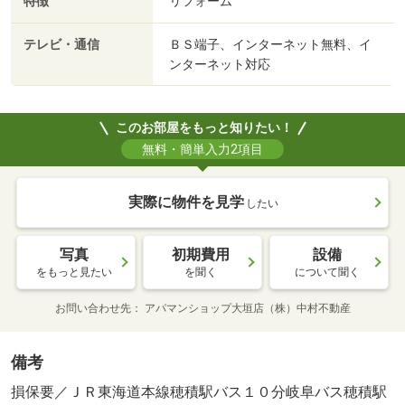
特徴
リフォーム
テレビ・通信
ＢＳ端子、インターネット無料、イ
ンターネット対応
このお部屋をもっと知りたい！
無料・簡単入力2項目
実際に物件を見学
したい
写真
初期費用
設備
をもっと見たい
を聞く
について聞く
お問い合わせ先
アパマンショップ大垣店（株）中村不動産
備考
損保要／ＪＲ東海道本線穂積駅バス１０分岐阜バス穂積駅