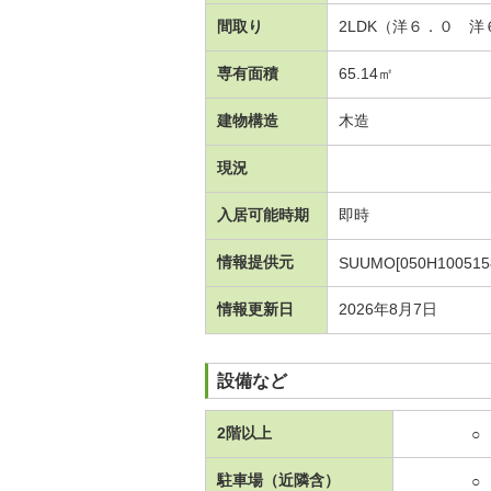
間取り
2LDK（洋６．０ 
専有面積
65.14㎡
建物構造
木造
現況
入居可能時期
即時
情報提供元
SUUMO[050H100515
情報更新日
2026年8月7日
設備など
2階以上
○
駐車場（近隣含）
○