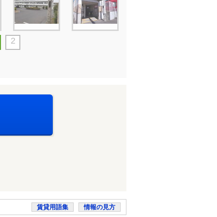
2
賃貸用語集
情報の見方