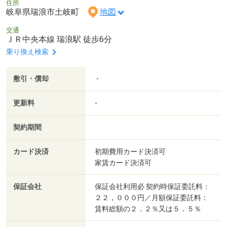
住所
岐阜県瑞浪市土岐町
地図
交通
ＪＲ中央本線 瑞浪駅 徒歩6分
乗り換え検索
敷引・償却
-
更新料
-
契約期間
カード決済
初期費用カード決済可
家賃カード決済可
保証会社
保証会社利用必 契約時保証委託料：
２２，０００円／月額保証委託料：
賃料総額の２．２％又は５．５％