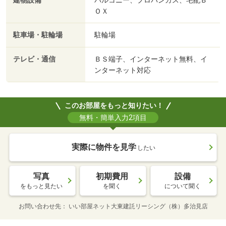
建物設備
バルコニー、プロパンガス、宅配Ｂ
ＯＸ
駐車場・駐輪場
駐輪場
テレビ・通信
ＢＳ端子、インターネット無料、イ
ンターネット対応
このお部屋をもっと知りたい！
無料・簡単入力2項目
実際に物件を見学
したい
写真
初期費用
設備
をもっと見たい
を聞く
について聞く
お問い合わせ先
いい部屋ネット大東建託リーシング（株）多治見店