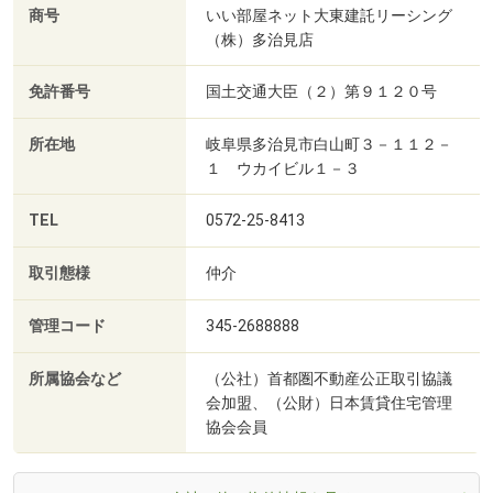
商号
いい部屋ネット大東建託リーシング
（株）多治見店
免許番号
国土交通大臣（２）第９１２０号
所在地
岐阜県多治見市白山町３－１１２－
１ ウカイビル１－３
TEL
0572-25-8413
取引態様
仲介
管理コード
345-2688888
所属協会など
（公社）首都圏不動産公正取引協議
会加盟、（公財）日本賃貸住宅管理
協会会員