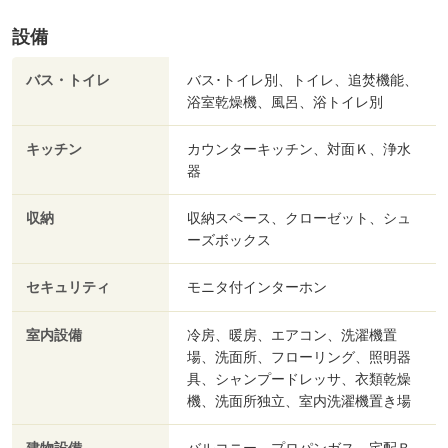
設備
バス・トイレ
バス･トイレ別、トイレ、追焚機能、
浴室乾燥機、風呂、浴トイレ別
キッチン
カウンターキッチン、対面Ｋ、浄水
器
収納
収納スペース、クローゼット、シュ
ーズボックス
セキュリティ
モニタ付インターホン
室内設備
冷房、暖房、エアコン、洗濯機置
場、洗面所、フローリング、照明器
具、シャンプードレッサ、衣類乾燥
機、洗面所独立、室内洗濯機置き場