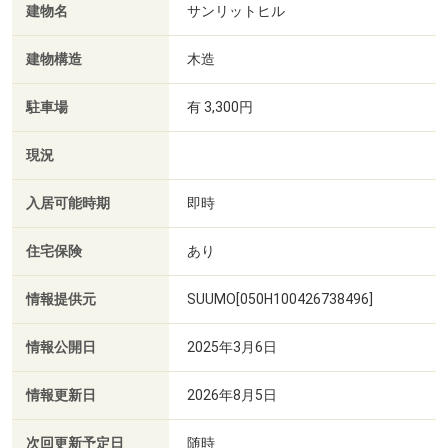
建物名
サンリットヒル
建物構造
木造
駐車場
有 3,300円
現況
入居可能時期
即時
住宅保険
あり
情報提供元
SUUMO[050H100426738496]
情報公開日
2025年3月6日
情報更新日
2026年8月5日
次回更新予定日
随時