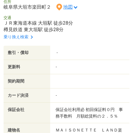
住所
岐阜県大垣市楽田町２
地図
交通
ＪＲ東海道本線 大垣駅 徒歩28分
樽見鉄道 東大垣駅 徒歩28分
乗り換え検索
敷引・償却
-
更新料
-
契約期間
カード決済
-
保証会社
保証会社利用必 初回保証料０円 事
務手数料 月額総賃料の２．５％
建物名
ＭＡＩＳＯＮＥＴＴＥ ＬＡＮＤ楽