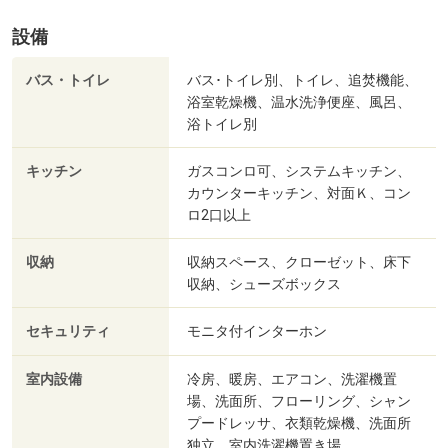
設備
バス・トイレ
バス･トイレ別、トイレ、追焚機能、
浴室乾燥機、温水洗浄便座、風呂、
浴トイレ別
キッチン
ガスコンロ可、システムキッチン、
カウンターキッチン、対面Ｋ、コン
ロ2口以上
収納
収納スペース、クローゼット、床下
収納、シューズボックス
セキュリティ
モニタ付インターホン
室内設備
冷房、暖房、エアコン、洗濯機置
場、洗面所、フローリング、シャン
プードレッサ、衣類乾燥機、洗面所
独立、室内洗濯機置き場