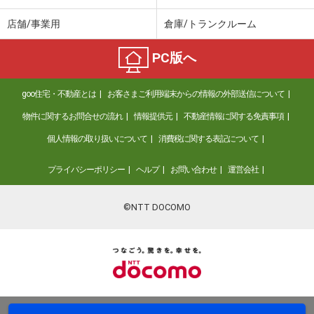
店舗/事業用
倉庫/トランクルーム
PC版へ
goo住宅・不動産とは
お客さまご利用端末からの情報の外部送信について
物件に関するお問合せの流れ
情報提供元
不動産情報に関する免責事項
個人情報の取り扱いについて
消費税に関する表記について
プライバシーポリシー
ヘルプ
お問い合わせ
運営会社
©NTT DOCOMO