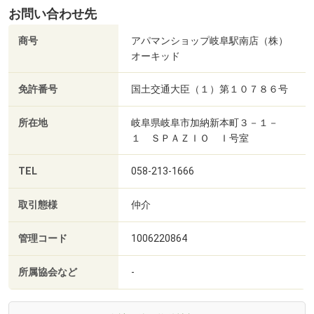
お問い合わせ先
商号
アパマンショップ岐阜駅南店（株）
オーキッド
免許番号
国土交通大臣（１）第１０７８６号
所在地
岐阜県岐阜市加納新本町３－１－
１ ＳＰＡＺＩＯ Ｉ号室
TEL
058-213-1666
取引態様
仲介
管理コード
1006220864
所属協会など
-