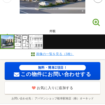
外観
画像の一覧を見る（3枚）
無料・簡単2項目！
この物件にお問い合わせする
お気に入りに追加する
お問い合わせ先
アパマンショップ岐阜駅南店（株）オーキッド