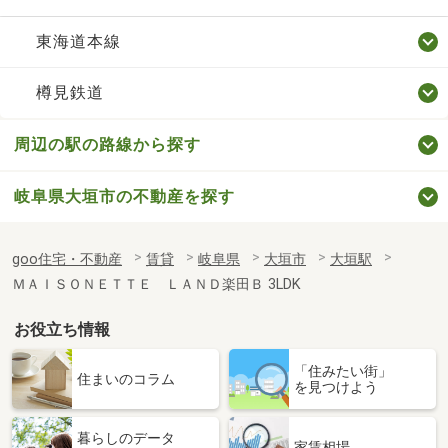
東海道本線
樽見鉄道
周辺の駅の路線から探す
岐阜県大垣市の不動産を探す
goo住宅・不動産
賃貸
岐阜県
大垣市
大垣駅
ＭＡＩＳＯＮＥＴＴＥ ＬＡＮＤ楽田Ｂ 3LDK
お役立ち情報
「住みたい街」
住まいのコラム
を見つけよう
暮らしのデータ
家賃相場