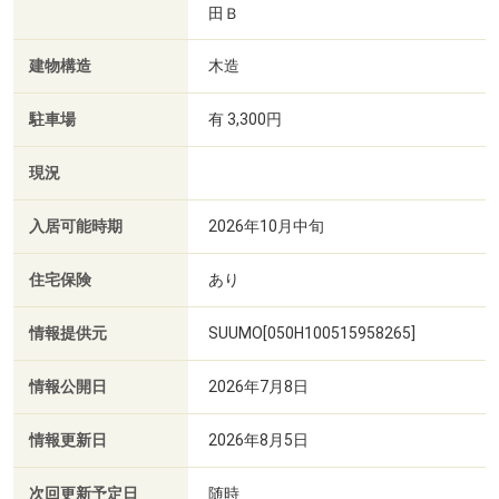
田Ｂ
建物構造
木造
駐車場
有 3,300円
現況
入居可能時期
2026年10月中旬
住宅保険
あり
情報提供元
SUUMO[050H100515958265]
情報公開日
2026年7月8日
情報更新日
2026年8月5日
次回更新予定日
随時