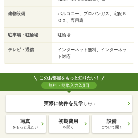
建物設備
バルコニー、プロパンガス、宅配Ｂ
ＯＸ、専用庭
駐車場・駐輪場
駐輪場
テレビ・通信
インターネット無料、インターネッ
ト対応
このお部屋をもっと知りたい！
無料・簡単入力2項目
実際に物件を見学
したい
写真
初期費用
設備
をもっと見たい
を聞く
について聞く