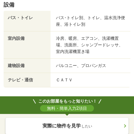
設備
バス・トイレ
バス･トイレ別、トイレ、温水洗浄便
座、浴トイレ別
室内設備
冷房、暖房、エアコン、洗濯機置
場、洗面所、シャンプードレッサ、
室内洗濯機置き場
建物設備
バルコニー、プロパンガス
テレビ・通信
ＣＡＴＶ
このお部屋をもっと知りたい！
無料・簡単入力2項目
実際に物件を見学
したい