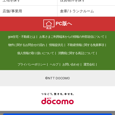
店舗/事業用
倉庫/トランクルーム
PC版へ
goo住宅・不動産とは
お客さまご利用端末からの情報の外部送信について
物件に関するお問合せの流れ
情報提供元
不動産情報に関する免責事項
個人情報の取り扱いについて
消費税に関する表記について
プライバシーポリシー
ヘルプ
お問い合わせ
運営会社
©NTT DOCOMO