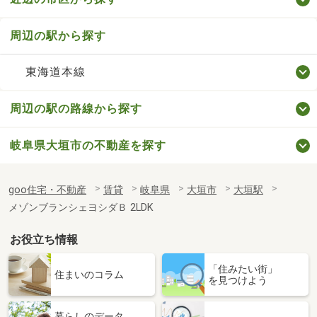
周辺の駅から探す
東海道本線
周辺の駅の路線から探す
岐阜県大垣市の不動産を探す
goo住宅・不動産
賃貸
岐阜県
大垣市
大垣駅
メゾンブランシェヨシダＢ 2LDK
お役立ち情報
「住みたい街」
住まいのコラム
を見つけよう
暮らしのデータ