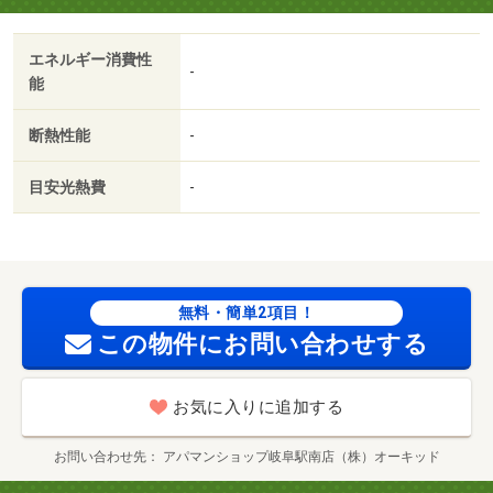
ｍ／西大垣駅（その他）まで３７０８ｍ/賃貸戸数:10戸
エネルギー消費性
-
能
断熱性能
-
目安光熱費
-
無料・簡単2項目！
この物件にお問い合わせする
お気に入りに追加する
お問い合わせ先
アパマンショップ岐阜駅南店（株）オーキッド