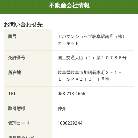
不動産会社情報
お問い合わせ先
商号
アパマンショップ岐阜駅南店（株）
オーキッド
免許番号
国土交通大臣（１）第１０７８６号
所在地
岐阜県岐阜市加納新本町３－１－
１ ＳＰＡＺＩＯ Ｉ号室
TEL
058-213-1666
取引態様
仲介
管理コード
1006239244