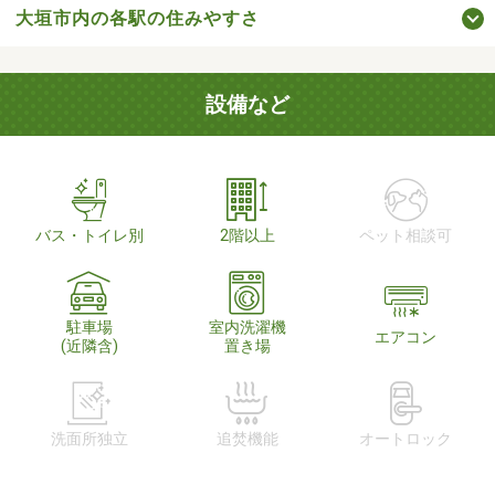
大垣市内の各駅の住みやすさ
設備など
バス・トイレ別
2階以上
ペット相談可
駐車場
室内洗濯機
エアコン
(近隣含)
置き場
洗面所独立
追焚機能
オートロック