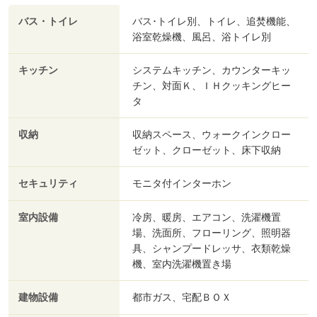
バス・トイレ
バス･トイレ別、トイレ、追焚機能、
浴室乾燥機、風呂、浴トイレ別
キッチン
システムキッチン、カウンターキッ
チン、対面Ｋ、ＩＨクッキングヒー
タ
収納
収納スペース、ウォークインクロー
ゼット、クローゼット、床下収納
セキュリティ
モニタ付インターホン
室内設備
冷房、暖房、エアコン、洗濯機置
場、洗面所、フローリング、照明器
具、シャンプードレッサ、衣類乾燥
機、室内洗濯機置き場
建物設備
都市ガス、宅配ＢＯＸ