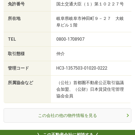
免許番号
国土交通大臣（１）第１０２２７号
所在地
岐阜県岐阜市神田町９－２７ 大岐
阜ビル１階
TEL
0800-1708907
取引態様
仲介
管理コード
HC3-1357503-01020-0222
所属協会など
（公社）首都圏不動産公正取引協議
会加盟、（公財）日本賃貸住宅管理
協会会員
この会社の他の物件情報を見る
この不動産会社に相談する