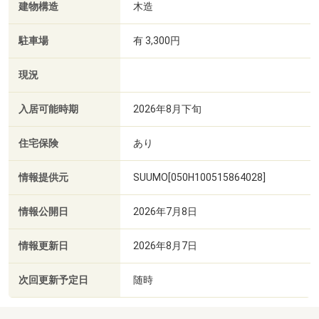
建物構造
木造
駐車場
有 3,300円
現況
入居可能時期
2026年8月下旬
住宅保険
あり
情報提供元
SUUMO[050H100515864028]
情報公開日
2026年7月8日
情報更新日
2026年8月7日
次回更新予定日
随時