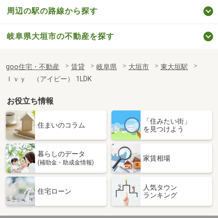
周辺の駅の路線から探す
岐阜県大垣市の不動産を探す
goo住宅・不動産
賃貸
岐阜県
大垣市
東大垣駅
Ｉｖｙ （アイビー） 1LDK
お役立ち情報
「住みたい街」
住まいのコラム
を見つけよう
暮らしのデータ
家賃相場
(補助金・助成金情報)
人気タウン
住宅ローン
ランキング