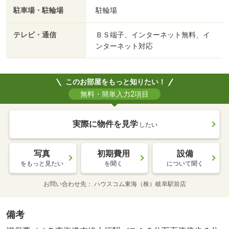
駐車場・駐輪場
駐輪場
テレビ・通信
ＢＳ端子、インターネット無料、イ
ンターネット対応
このお部屋をもっと知りたい！
無料・簡単入力2項目
実際に物件を見学
したい
写真
初期費用
設備
をもっと見たい
を聞く
について聞く
お問い合わせ先
ハウスコム東海（株）岐阜駅前店
備考