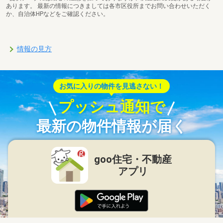
あります。 最新の情報につきましては各市区役所までお問い合わせいただく
か、自治体HPなどをご確認ください。
情報の見方
お気に入りの物件を見逃さない！
プッシュ通知で
最新の物件情報が届く
goo住宅・不動産
アプリ