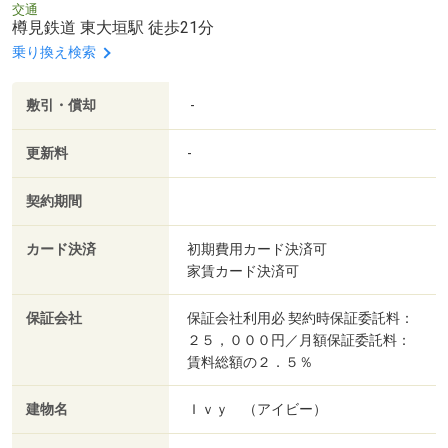
交通
樽見鉄道 東大垣駅 徒歩21分
乗り換え検索
敷引・償却
-
更新料
-
契約期間
カード決済
初期費用カード決済可
家賃カード決済可
保証会社
保証会社利用必 契約時保証委託料：
２５，０００円／月額保証委託料：
賃料総額の２．５％
建物名
Ｉｖｙ （アイビー）