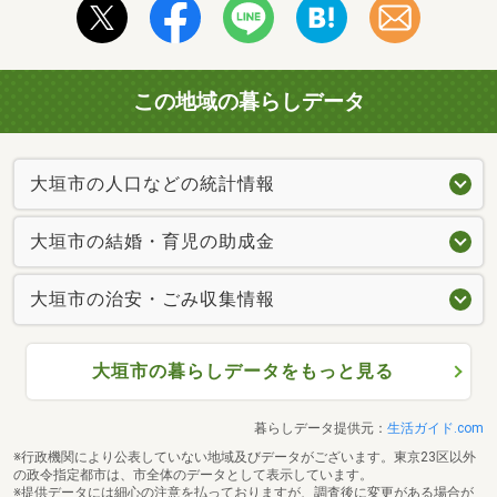
この地域の暮らしデータ
大垣市の人口などの統計情報
大垣市の結婚・育児の助成金
大垣市の治安・ごみ収集情報
大垣市の暮らしデータをもっと見る
暮らしデータ提供元：
生活ガイド.com
※行政機関により公表していない地域及びデータがございます。東京23区以外
の政令指定都市は、市全体のデータとして表示しています。
※提供データには細心の注意を払っておりますが、調査後に変更がある場合が