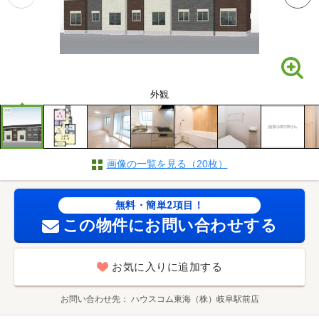
外観
画像の一覧を見る（20枚）
無料・簡単2項目！
この物件にお問い合わせする
お気に入りに追加する
お問い合わせ先
ハウスコム東海（株）岐阜駅前店