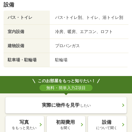
設備
バス・トイレ
バス･トイレ別、トイレ、浴トイレ別
室内設備
冷房、暖房、エアコン、ロフト
建物設備
プロパンガス
駐車場・駐輪場
駐輪場
このお部屋をもっと知りたい！
無料・簡単入力2項目
実際に物件を見学
したい
写真
初期費用
設備
をもっと見たい
を聞く
について聞く