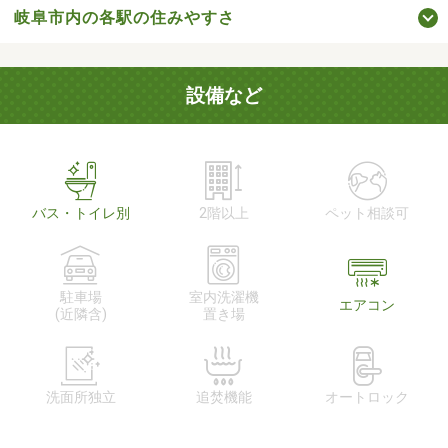
岐阜市内の各駅の住みやすさ
設備など
バス・トイレ別
2階以上
ペット相談可
駐車場
室内洗濯機
エアコン
(近隣含)
置き場
洗面所独立
追焚機能
オートロック