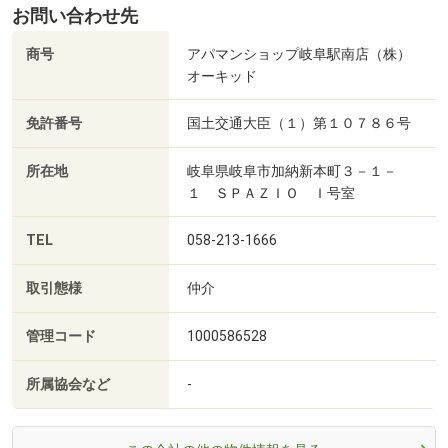
お問い合わせ先
商号
アパマンショップ岐阜駅南店（株）
オーキッド
免許番号
国土交通大臣（１）第１０７８６号
所在地
岐阜県岐阜市加納新本町３－１－
１ ＳＰＡＺＩＯ Ｉ号室
TEL
058-213-1666
取引態様
仲介
管理コード
1000586528
所属協会など
-