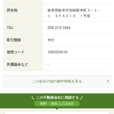
所在地
岐阜県岐阜市加納新本町３－１－
１ ＳＰＡＺＩＯ Ｉ号室
TEL
058-213-1666
取引態様
仲介
管理コード
1003334141
所属協会など
-
この会社の他の物件情報を見る
この不動産会社に相談する
無料・簡単入力2項目