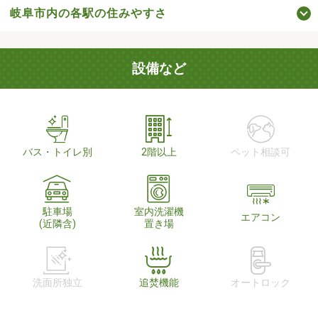
岐阜市内の各駅の住みやすさ
設備など
バス・トイレ別
2階以上
ペット相談可
駐車場
室内洗濯機
エアコン
(近隣含)
置き場
洗面所独立
追焚機能
オートロック