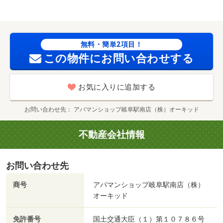
無料・簡単2項目！
この物件にお問い合わせする
お気に入りに追加する
お問い合わせ先
アパマンショップ岐阜駅南店（株）オーキッド
不動産会社情報
お問い合わせ先
商号
アパマンショップ岐阜駅南店（株）
オーキッド
免許番号
国土交通大臣（１）第１０７８６号