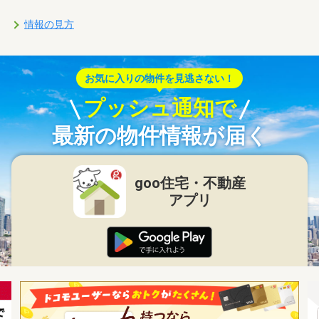
情報の見方
お気に入りの物件を見逃さない！
プッシュ通知で
最新の物件情報が届く
goo住宅・不動産
アプリ