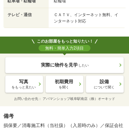
駐車場・駐輪場
駐輪場
テレビ・通信
ＣＡＴＶ、インターネット無料、イ
ンターネット対応
このお部屋をもっと知りたい！
無料・簡単入力2項目
実際に物件を見学
したい
写真
初期費用
設備
をもっと見たい
を聞く
について聞く
お問い合わせ先
アパマンショップ岐阜駅南店（株）オーキッド
備考
損保要／消毒施工料（当社扱）（入居時のみ）／保証会社