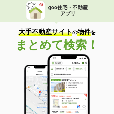
goo住宅・不動産
アプリ
大手不動産サイト
物件
の
を
まとめて検索！