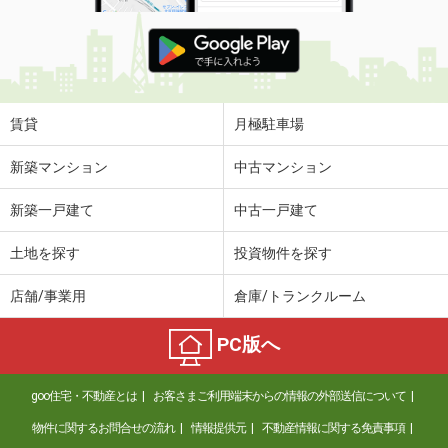
賃貸
月極駐車場
新築マンション
中古マンション
新築一戸建て
中古一戸建て
土地を探す
投資物件を探す
店舗/事業用
倉庫/トランクルーム
PC版へ
goo住宅・不動産とは
お客さまご利用端末からの情報の外部送信について
物件に関するお問合せの流れ
情報提供元
不動産情報に関する免責事項