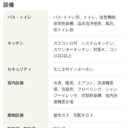
設備
バス・トイレ
バス･トイレ別、トイレ、追焚機能、
浴室乾燥機、温水洗浄便座、風呂、
浴トイレ別
キッチン
ガスコンロ可、システムキッチン、
カウンターキッチン、対面Ｋ、コン
ロ2口以上
セキュリティ
モニタ付インターホン
室内設備
冷房、暖房、エアコン、洗濯機置
場、洗面所、フローリング、シャン
プードレッサ、衣類乾燥機、室内洗
濯機置き場
建物設備
都市ガス、宅配ＢＯＸ