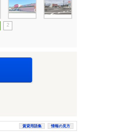
2
賃貸用語集
情報の見方