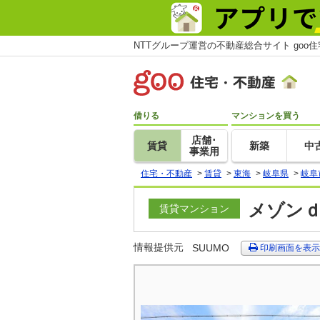
NTTグループ運営の不動産総合サイト goo
借りる
マンションを買う
店舗･
賃貸
新築
中
事業用
住宅・不動産
>
賃貸
>
東海
>
岐阜県
>
岐阜
メゾンｄ
賃貸マンション
情報提供元
SUUMO
印刷画面を表示