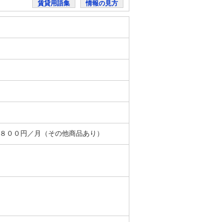
賃貸用語集
情報の見方
＋８００円／月（その他商品あり）