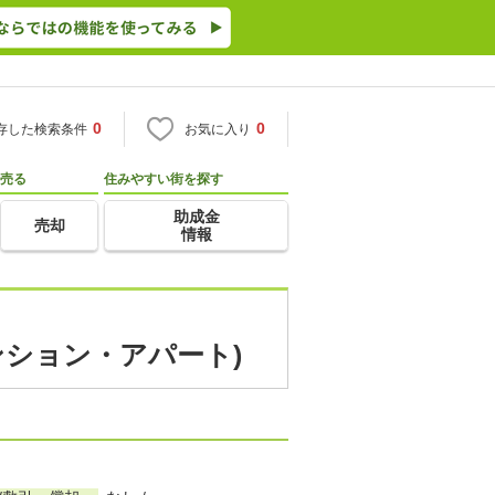
0
0
存した検索条件
お気に入り
売る
住みやすい街を探す
助成金
売却
情報
ンション・アパート)