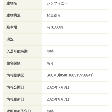
建物名
シンフォニー
建物構造
軽量鉄骨
駐車場
有 3,300円
現況
入居可能時期
即時
住宅保険
あり
情報提供元
SUUMO[050H100515958841]
情報公開日
2026年7月8日
情報更新日
2026年8月7日
次回更新予定日
随時