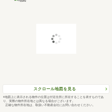
スクロール地図を見る
※地図上に表示される物件の位置は付近住所に所在することを表すものであ
り、実際の物件所在地とは異なる場合がございます。
正確な物件所在地は、取扱い不動産会社にお問い合わせください。