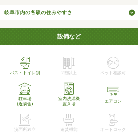
岐阜市内の各駅の住みやすさ
設備など
バス・トイレ別
2階以上
ペット相談可
駐車場
室内洗濯機
エアコン
(近隣含)
置き場
洗面所独立
追焚機能
オートロック