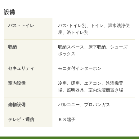
設備
バス・トイレ
バス･トイレ別、トイレ、温水洗浄便
座、浴トイレ別
収納
収納スペース、床下収納、シューズ
ボックス
セキュリティ
モニタ付インターホン
室内設備
冷房、暖房、エアコン、洗濯機置
場、照明器具、室内洗濯機置き場
建物設備
バルコニー、プロパンガス
テレビ・通信
ＢＳ端子