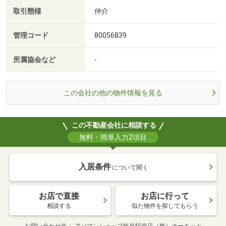
取引態様
仲介
管理コード
80056839
所属協会など
-
この会社の他の物件情報を見る
この不動産会社に相談する
無料・簡単入力2項目
入居条件
について聞く
お店で直接
お店に行って
相談する
似た物件を探してもらう