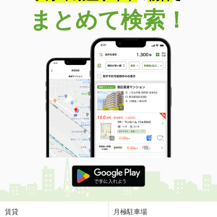
まとめて検索！
賃貸
月極駐車場