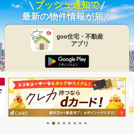
プッシュ通知で
最新の物件情報が届く
goo住宅・不動産
アプリ