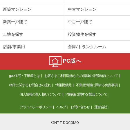
新築マンション
中古マンション
新築一戸建て
中古一戸建て
土地を探す
投資物件を探す
店舗/事業用
倉庫/トランクルーム
PC版へ
goo住宅・不動産とは
お客さまご利用端末からの情報の外部送信について
物件に関するお問合せの流れ
情報提供元
不動産情報に関する免責事項
個人情報の取り扱いについて
消費税に関する表記について
プライバシーポリシー
ヘルプ
お問い合わせ
運営会社
©NTT DOCOMO