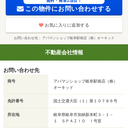
６ｍ/賃貸戸数:24戸
無料・簡単2項目！
この物件にお問い合わせする
お気に入りに追加する
お問い合わせ先
アパマンショップ岐阜駅南店（株）オーキッド
不動産会社情報
お問い合わせ先
商号
アパマンショップ岐阜駅南店（株）
オーキッド
免許番号
国土交通大臣（１）第１０７８６号
所在地
岐阜県岐阜市加納新本町３－１－
１ ＳＰＡＺＩＯ Ｉ号室