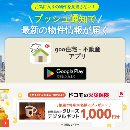
お気に入りの物件を見逃さない！
プッシュ通知で
最新の物件情報が届く
goo住宅・不動産
アプリ