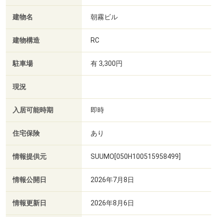
建物名
朝霧ビル
建物構造
RC
駐車場
有 3,300円
現況
入居可能時期
即時
住宅保険
あり
情報提供元
SUUMO[050H100515958499]
情報公開日
2026年7月8日
情報更新日
2026年8月6日