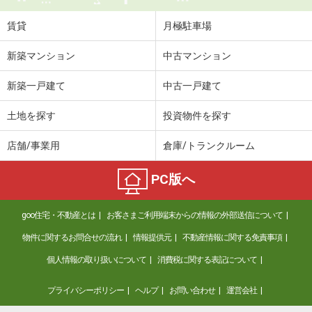
賃貸
月極駐車場
新築マンション
中古マンション
新築一戸建て
中古一戸建て
土地を探す
投資物件を探す
店舗/事業用
倉庫/トランクルーム
PC版へ
goo住宅・不動産とは
お客さまご利用端末からの情報の外部送信について
物件に関するお問合せの流れ
情報提供元
不動産情報に関する免責事項
個人情報の取り扱いについて
消費税に関する表記について
プライバシーポリシー
ヘルプ
お問い合わせ
運営会社