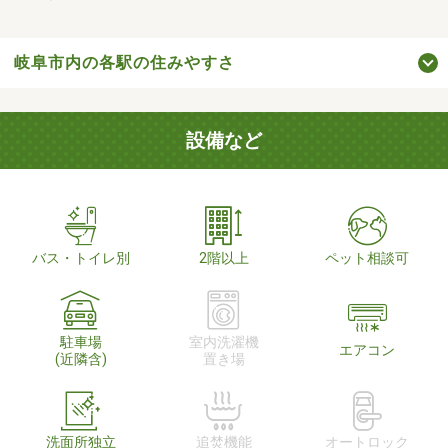
岐阜市内の各駅の住みやすさ
設備など
バス・トイレ別
2階以上
ペット相談可
駐車場
室内洗濯機
エアコン
(近隣含)
置き場
洗面所独立
追焚機能
オートロック