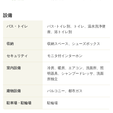
設備
バス・トイレ
バス･トイレ別、トイレ、温水洗浄便
座、浴トイレ別
収納
収納スペース、シューズボックス
セキュリティ
モニタ付インターホン
室内設備
冷房、暖房、エアコン、洗面所、照
明器具、シャンプードレッサ、洗面
所独立
建物設備
バルコニー、都市ガス
駐車場・駐輪場
駐輪場