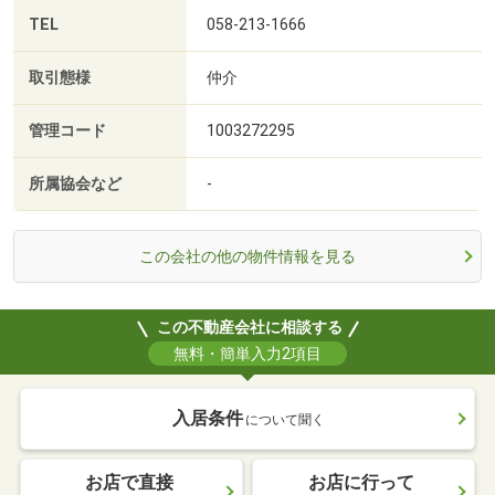
TEL
058-213-1666
取引態様
仲介
管理コード
1003272295
所属協会など
-
この会社の他の物件情報を見る
この不動産会社に相談する
無料・簡単入力2項目
入居条件
について聞く
お店で直接
お店に行って