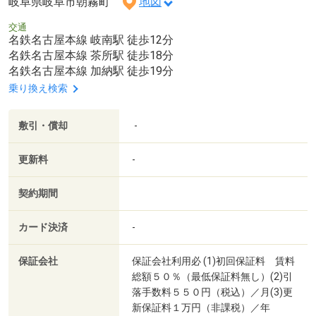
岐阜県岐阜市朝霧町
地図
交通
名鉄名古屋本線 岐南駅 徒歩12分
名鉄名古屋本線 茶所駅 徒歩18分
名鉄名古屋本線 加納駅 徒歩19分
乗り換え検索
敷引・償却
-
更新料
-
契約期間
カード決済
-
保証会社
保証会社利用必 (1)初回保証料 賃料
総額５０％（最低保証料無し）(2)引
落手数料５５０円（税込）／月(3)更
新保証料１万円（非課税）／年