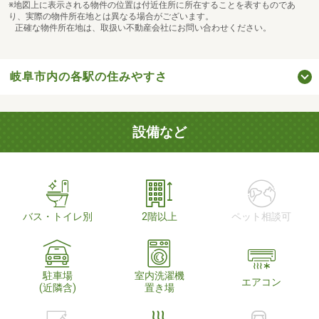
※地図上に表示される物件の位置は付近住所に所在することを表すものであ
り、実際の物件所在地とは異なる場合がございます。
正確な物件所在地は、取扱い不動産会社にお問い合わせください。
岐阜市内の各駅の住みやすさ
設備など
バス・トイレ別
2階以上
ペット相談可
駐車場
室内洗濯機
エアコン
(近隣含)
置き場