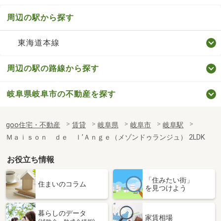
周辺の駅から探す
東海道本線
周辺の駅の路線から探す
岐阜県岐阜市の不動産を探す
goo住宅・不動産
賃貸
岐阜県
岐阜市
岐阜駅
Ｍａｉｓｏｎ ｄｅ ｌ’Ａｎｇｅ（メゾンドゥランジュ） 2LDK
お役立ち情報
「住みたい街」
住まいのコラム
を見つけよう
暮らしのデータ
家賃相場