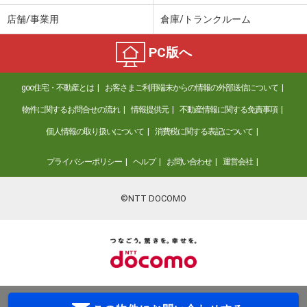
店舗/事業用
倉庫/トランクルーム
PC版へ
goo住宅・不動産とは
お客さまご利用端末からの情報の外部送信について
物件に関するお問合せの流れ
情報提供元
不動産情報に関する免責事項
個人情報の取り扱いについて
消費税に関する表記について
プライバシーポリシー
ヘルプ
お問い合わせ
運営会社
©NTT DOCOMO