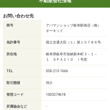
不動産会社情報
お問い合わせ先
商号
アパマンショップ岐阜駅南店（株）
オーキッド
免許番号
国土交通大臣（１）第１０７８６号
所在地
岐阜県岐阜市加納新本町３－１－
１ ＳＰＡＺＩＯ Ｉ号室
TEL
058-213-1666
取引態様
仲介
管理コード
1003274618
所属協会など
-