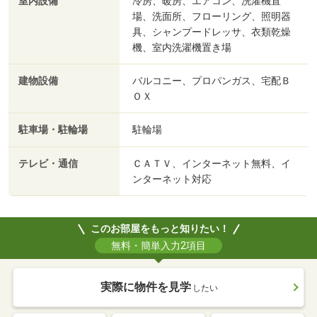
室内設備
冷房、暖房、エアコン、洗濯機置
場、洗面所、フローリング、照明器
具、シャンプードレッサ、衣類乾燥
機、室内洗濯機置き場
建物設備
バルコニー、プロパンガス、宅配Ｂ
ＯＸ
駐車場・駐輪場
駐輪場
テレビ・通信
ＣＡＴＶ、インターネット無料、イ
ンターネット対応
このお部屋をもっと知りたい！
無料・簡単入力2項目
実際に物件を見学
したい