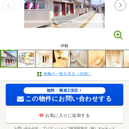
外観
画像の一覧を見る（20枚）
無料・簡単2項目！
この物件にお問い合わせする
お気に入りに追加する
お問い合わせ先
アパマンショップ岐阜駅南店（株）オーキッド