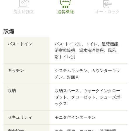
洗面所独立
追焚機能
オートロック
設備
バス・トイレ
バス･トイレ別、トイレ、追焚機能、
浴室乾燥機、温水洗浄便座、風呂、
浴トイレ別
キッチン
システムキッチン、カウンターキッ
チン、対面Ｋ
収納
収納スペース、ウォークインクロー
ゼット、クローゼット、シューズボ
ックス
セキュリティ
モニタ付インターホン