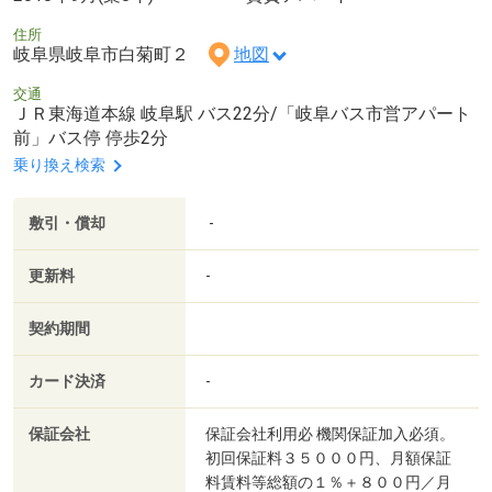
住所
岐阜県岐阜市白菊町２
地図
交通
ＪＲ東海道本線 岐阜駅 バス22分/「岐阜バス市営アパート
前」バス停 停歩2分
乗り換え検索
敷引・償却
-
更新料
-
契約期間
カード決済
-
保証会社
保証会社利用必 機関保証加入必須。
初回保証料３５０００円、月額保証
料賃料等総額の１％＋８００円／月