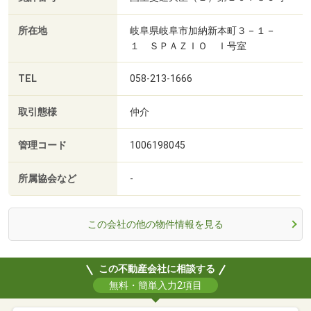
所在地
岐阜県岐阜市加納新本町３－１－
１ ＳＰＡＺＩＯ Ｉ号室
TEL
058-213-1666
取引態様
仲介
管理コード
1006198045
所属協会など
-
この会社の他の物件情報を見る
この不動産会社に相談する
無料・簡単入力2項目