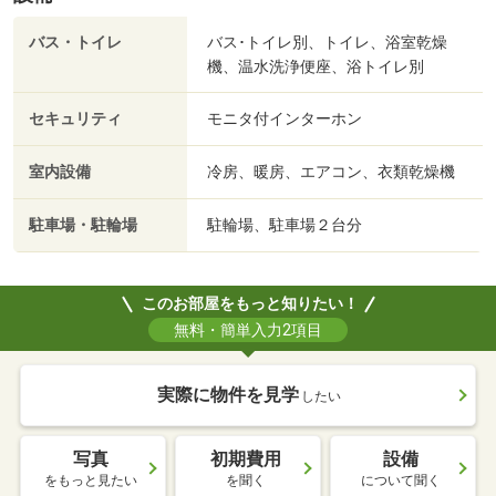
バス・トイレ
バス･トイレ別、トイレ、浴室乾燥
機、温水洗浄便座、浴トイレ別
セキュリティ
モニタ付インターホン
室内設備
冷房、暖房、エアコン、衣類乾燥機
駐車場・駐輪場
駐輪場、駐車場２台分
このお部屋をもっと知りたい！
無料・簡単入力2項目
実際に物件を見学
したい
写真
初期費用
設備
をもっと見たい
を聞く
について聞く