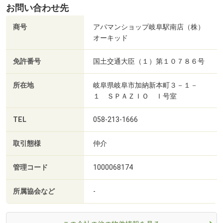
お問い合わせ先
商号
アパマンショップ岐阜駅南店（株）
オーキッド
免許番号
国土交通大臣（１）第１０７８６号
所在地
岐阜県岐阜市加納新本町３－１－
１ ＳＰＡＺＩＯ Ｉ号室
TEL
058-213-1666
取引態様
仲介
管理コード
1000068174
所属協会など
-