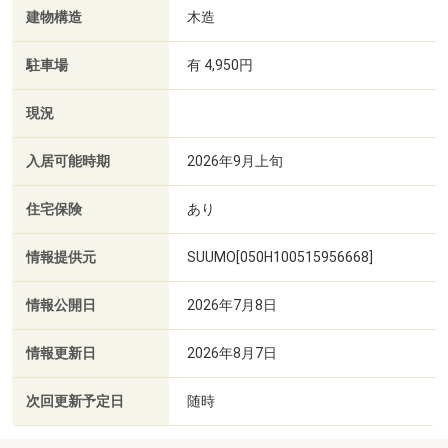
建物構造
木造
駐車場
有 4,950円
現況
入居可能時期
2026年9月上旬
住宅保険
あり
情報提供元
SUUMO[050H100515956668]
情報公開日
2026年7月8日
情報更新日
2026年8月7日
次回更新予定日
随時