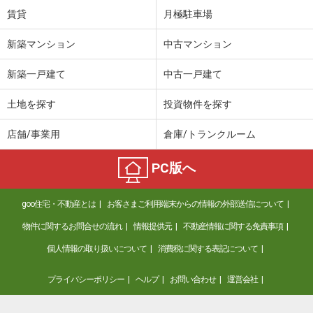
賃貸
月極駐車場
新築マンション
中古マンション
新築一戸建て
中古一戸建て
土地を探す
投資物件を探す
店舗/事業用
倉庫/トランクルーム
PC版へ
goo住宅・不動産とは
お客さまご利用端末からの情報の外部送信について
物件に関するお問合せの流れ
情報提供元
不動産情報に関する免責事項
個人情報の取り扱いについて
消費税に関する表記について
プライバシーポリシー
ヘルプ
お問い合わせ
運営会社