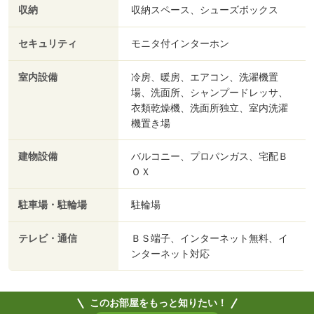
収納
収納スペース、シューズボックス
セキュリティ
モニタ付インターホン
室内設備
冷房、暖房、エアコン、洗濯機置
場、洗面所、シャンプードレッサ、
衣類乾燥機、洗面所独立、室内洗濯
機置き場
建物設備
バルコニー、プロパンガス、宅配Ｂ
ＯＸ
駐車場・駐輪場
駐輪場
テレビ・通信
ＢＳ端子、インターネット無料、イ
ンターネット対応
このお部屋をもっと知りたい！