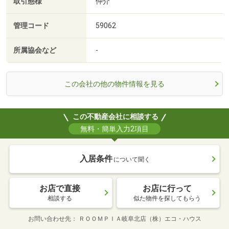
取引態様
仲介
管理コード
59062
所属協会など
-
この会社の他の物件情報を見る
この不動産会社に相談する
無料・簡単入力2項目
入居条件
について聞く
お店で直接
お店に行って
相談する
似た物件を探してもらう
お問い合わせ先
ＲＯＯＭＰＩＡ岐阜北店（株）エコ・ハウス