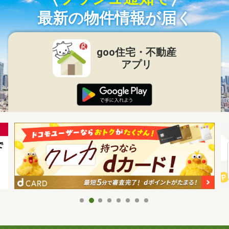
最新の物件情報が届く
goo住宅・不動産
アプリ