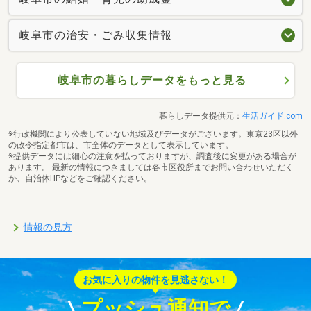
岐阜市の治安・ごみ収集情報
岐阜市の暮らしデータをもっと見る
暮らしデータ提供元：
生活ガイド.com
※行政機関により公表していない地域及びデータがございます。東京23区以外
の政令指定都市は、市全体のデータとして表示しています。
※提供データには細心の注意を払っておりますが、調査後に変更がある場合が
あります。 最新の情報につきましては各市区役所までお問い合わせいただく
か、自治体HPなどをご確認ください。
情報の見方
お気に入りの物件を見逃さない！
プッシュ通知で