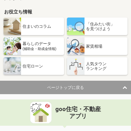
お役立ち情報
「住みたい街」
住まいのコラム
を見つけよう
暮らしのデータ
家賃相場
(補助金・助成金情報)
人気タウン
住宅ローン
ランキング
ページトップに戻る
goo住宅・不動産
アプリ