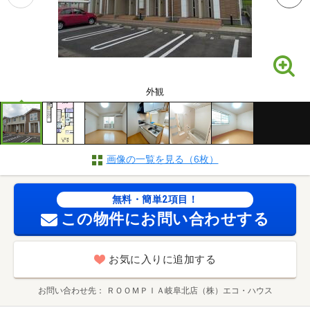
外観
画像の一覧を見る（6枚）
無料・簡単2項目！
この物件にお問い合わせする
お気に入りに追加する
お問い合わせ先
ＲＯＯＭＰＩＡ岐阜北店（株）エコ・ハウス