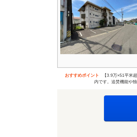
おすすめポイント
【3.9万×51
内です。追焚機能や独