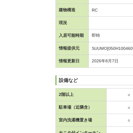
建物構造
RC
現況
入居可能時期
即時
情報提供元
SUUMO[050H100460
情報更新日
2026年8月7日
設備など
2階以上
○
駐車場（近隣含）
○
室内洗濯機置き場
○
モニタ付インターホン
-