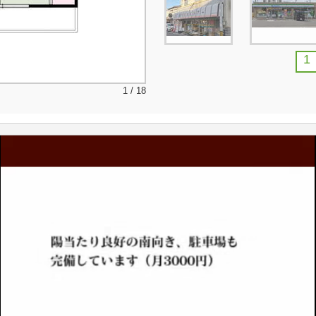
1
1 / 18