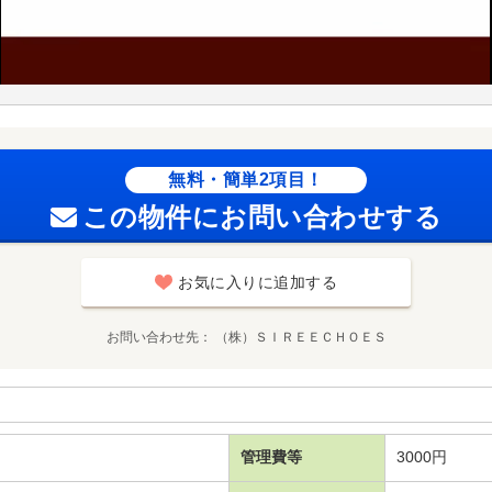
無料・簡単2項目！
この物件にお問い合わせする
お気に入りに追加する
お問い合わせ先
（株）ＳＩＲＥＥＣＨＯＥＳ
管理費等
3000円