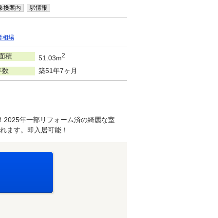
乗換案内
駅情報
賃相場
面積
2
51.03m
年数
築51年7ヶ月
！2025年一部リフォーム済の綺麗な室
れます。即入居可能！