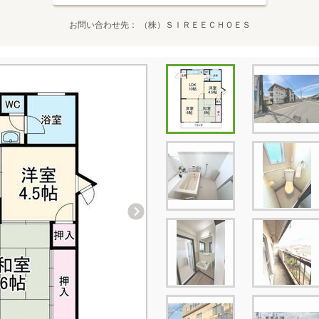
お問い合わせ先
（株）ＳＩＲＥＥＣＨＯＥＳ