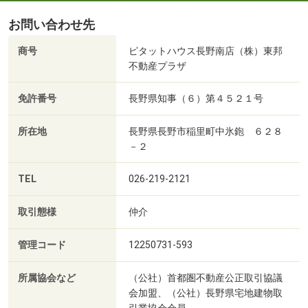
お問い合わせ先
商号
ピタットハウス長野南店（株）東邦
不動産プラザ
免許番号
長野県知事（６）第４５２１号
所在地
長野県長野市稲里町中氷鉋 ６２８
－２
TEL
026-219-2121
取引態様
仲介
管理コード
12250731-593
所属協会など
（公社）首都圏不動産公正取引協議
会加盟、（公社）長野県宅地建物取