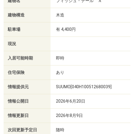
建物名
フィッシュ・テール Ａ
建物構造
木造
駐車場
有 4,400円
現況
入居可能時期
即時
住宅保険
あり
情報提供元
SUUMO[040H100512680039]
情報公開日
2026年6月20日
情報更新日
2026年8月9日
次回更新予定日
随時