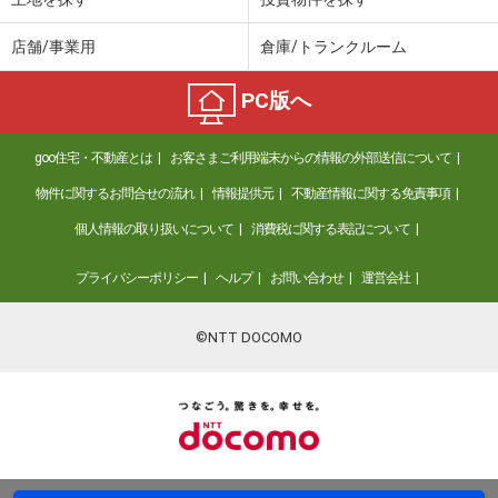
店舗/事業用
倉庫/トランクルーム
PC版へ
goo住宅・不動産とは
お客さまご利用端末からの情報の外部送信について
物件に関するお問合せの流れ
情報提供元
不動産情報に関する免責事項
個人情報の取り扱いについて
消費税に関する表記について
プライバシーポリシー
ヘルプ
お問い合わせ
運営会社
©NTT DOCOMO