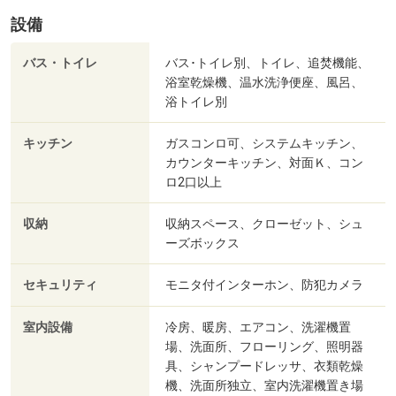
設備
バス・トイレ
バス･トイレ別、トイレ、追焚機能、
浴室乾燥機、温水洗浄便座、風呂、
浴トイレ別
キッチン
ガスコンロ可、システムキッチン、
カウンターキッチン、対面Ｋ、コン
ロ2口以上
収納
収納スペース、クローゼット、シュ
ーズボックス
セキュリティ
モニタ付インターホン、防犯カメラ
室内設備
冷房、暖房、エアコン、洗濯機置
場、洗面所、フローリング、照明器
具、シャンプードレッサ、衣類乾燥
機、洗面所独立、室内洗濯機置き場