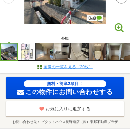
外観
画像の一覧を見る（20枚）
無料・簡単2項目！
この物件にお問い合わせする
お気に入りに追加する
お問い合わせ先
ピタットハウス長野南店（株）東邦不動産プラザ