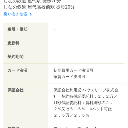
しなの鉄道 屋代駅 徒歩20分
しなの鉄道 屋代高校前駅 徒歩20分
乗り換え検索
敷引・償却
-
更新料
-
契約期間
カード決済
初期費用カード決済可
家賃カード決済可
保証会社
保証会社利用必 ハウスリーブ株式会
社 契約時保証委託料：２．２万／
月額保証委託料：賃料総額の２．
２％又は５．５％ ※ペット可は
２．５万／２．５％