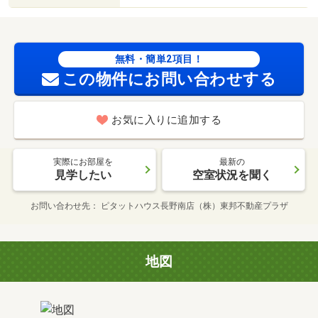
無料・簡単2項目！
この物件にお問い合わせする
お気に入りに追加する
実際にお部屋を
最新の
見学したい
空室状況を聞く
お問い合わせ先
ピタットハウス長野南店（株）東邦不動産プラザ
地図