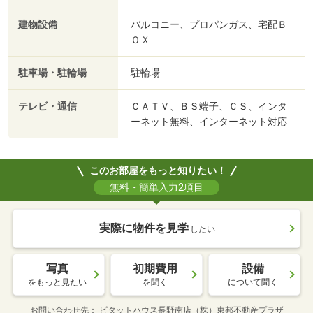
建物設備
バルコニー、プロパンガス、宅配Ｂ
ＯＸ
駐車場・駐輪場
駐輪場
テレビ・通信
ＣＡＴＶ、ＢＳ端子、ＣＳ、インタ
ーネット無料、インターネット対応
このお部屋をもっと知りたい！
無料・簡単入力2項目
実際に物件を見学
したい
写真
初期費用
設備
をもっと見たい
を聞く
について聞く
お問い合わせ先
ピタットハウス長野南店（株）東邦不動産プラザ