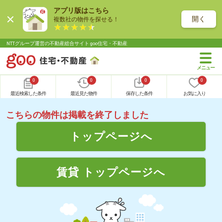
アプリ版はこちら
開く
複数社の物件を探せる！
NTTグループ運営の不動産総合サイト goo住宅・不動産
0
0
0
0
最近検索した条件
最近見た物件
保存した条件
お気に入り
こちらの物件は掲載を終了しました
トップページへ
賃貸 トップページへ