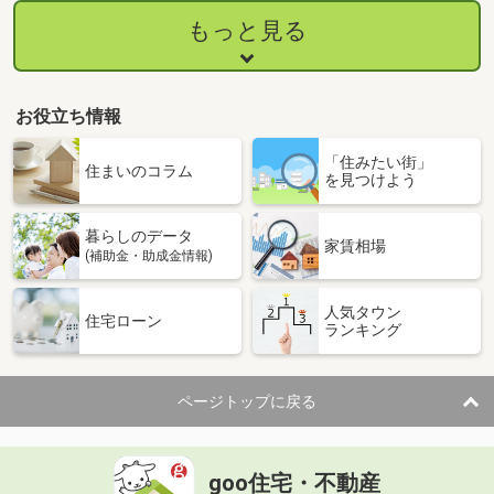
もっと見る
お役立ち情報
「住みたい街」
住まいのコラム
を見つけよう
暮らしのデータ
家賃相場
(補助金・助成金情報)
人気タウン
住宅ローン
ランキング
ページトップに戻る
goo住宅・不動産