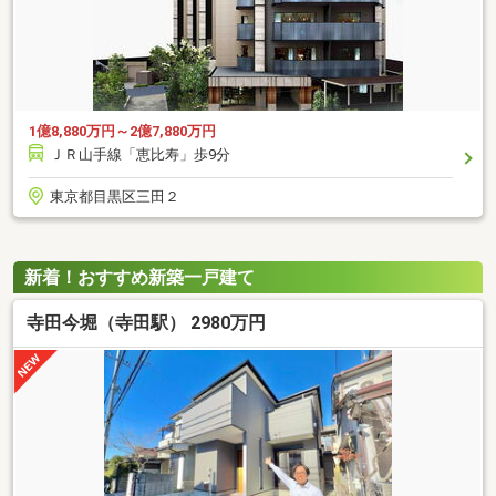
1億8,880万円～2億7,880万円
ＪＲ山手線「恵比寿」歩9分
東京都目黒区三田２
新着！おすすめ新築一戸建て
寺田今堀（寺田駅） 2980万円