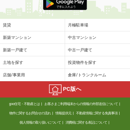
賃貸
月極駐車場
新築マンション
中古マンション
新築一戸建て
中古一戸建て
土地を探す
投資物件を探す
店舗/事業用
倉庫/トランクルーム
PC版へ
goo住宅・不動産とは
お客さまご利用端末からの情報の外部送信について
物件に関するお問合せの流れ
情報提供元
不動産情報に関する免責事項
個人情報の取り扱いについて
消費税に関する表記について