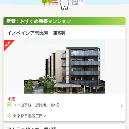
新着！おすすめ新築マンション
イノベイシア恵比寿 第6期
未定
ＪＲ山手線「恵比寿」歩9分
東京都目黒区三田２