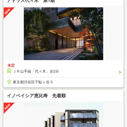
アトラス代々木 第1期
未定
ＪＲ山手線「代々木」歩2分
東京都渋谷区千駄ヶ谷５
イノベイシア恵比寿 先着順