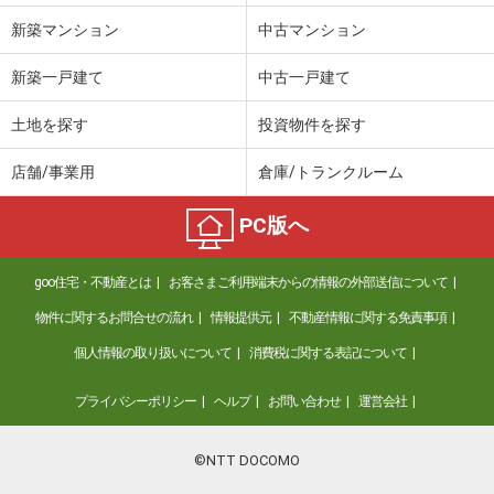
新築マンション
中古マンション
新築一戸建て
中古一戸建て
土地を探す
投資物件を探す
店舗/事業用
倉庫/トランクルーム
PC版へ
goo住宅・不動産とは
お客さまご利用端末からの情報の外部送信について
物件に関するお問合せの流れ
情報提供元
不動産情報に関する免責事項
個人情報の取り扱いについて
消費税に関する表記について
プライバシーポリシー
ヘルプ
お問い合わせ
運営会社
©NTT DOCOMO