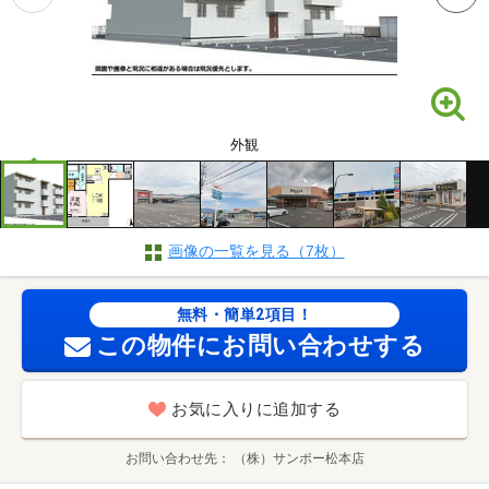
外観
画像の一覧を見る（7枚）
無料・簡単2項目！
この物件にお問い合わせする
お気に入りに追加する
お問い合わせ先
（株）サンポー松本店