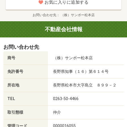
お気に入りに追加する
お問い合わせ先
（株）サンポー松本店
不動産会社情報
お問い合わせ先
商号
（株）サンポー松本店
免許番号
長野県知事（１６）第６１４号
所在地
長野県松本市大字島立 ８９９－２
TEL
0263-50-4466
取引態様
仲介
管理コード
0000016055