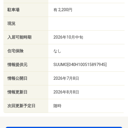
駐車場
有 2,200円
現況
入居可能時期
2026年10月中旬
住宅保険
なし
情報提供元
SUUMO[040H100515897945]
情報公開日
2026年7月8日
情報更新日
2026年8月8日
次回更新予定日
随時