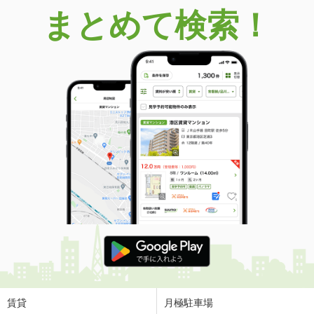
まとめて検索！
賃貸
月極駐車場