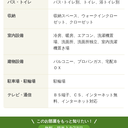
バス・トイレ
バス･トイレ別、トイレ、浴トイレ別
収納
収納スペース、ウォークインクロー
ゼット、クローゼット
室内設備
冷房、暖房、エアコン、洗濯機置
場、洗面所、洗面所独立、室内洗濯
機置き場
建物設備
バルコニー、プロパンガス、宅配Ｂ
ＯＸ
駐車場・駐輪場
駐輪場
テレビ・通信
ＢＳ端子、ＣＳ、インターネット無
料、インターネット対応
このお部屋をもっと知りたい！