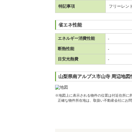
特記事項
フリーレン
省エネ性能
エネルギー消費性能
-
断熱性能
-
目安光熱費
-
山梨県南アルプス市山寺 周辺地図
※地図上に表示される物件の位置は付近住所に
正確な物件所在地は、取扱い不動産会社にお問