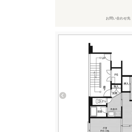
お問い合わせ先