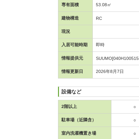
専有面積
53.08㎡
建物構造
RC
現況
入居可能時期
即時
情報提供元
SUUMO[040H100515
情報更新日
2026年8月7日
設備など
2階以上
○
駐車場（近隣含）
○
室内洗濯機置き場
○