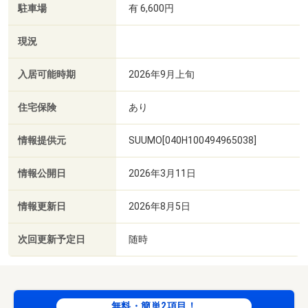
駐車場
有 6,600円
現況
入居可能時期
2026年9月上旬
住宅保険
あり
情報提供元
SUUMO[040H100494965038]
情報公開日
2026年3月11日
情報更新日
2026年8月5日
次回更新予定日
随時
無料・簡単2項目！