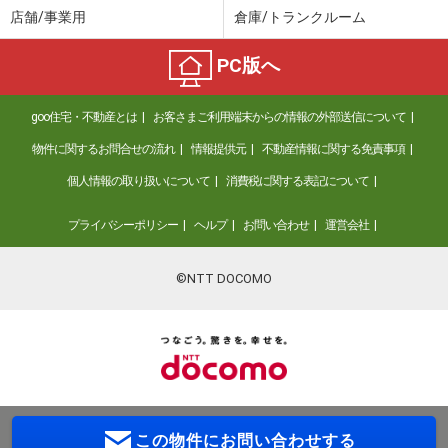
店舗/事業用
倉庫/トランクルーム
PC版へ
goo住宅・不動産とは
お客さまご利用端末からの情報の外部送信について
物件に関するお問合せの流れ
情報提供元
不動産情報に関する免責事項
個人情報の取り扱いについて
消費税に関する表記について
プライバシーポリシー
ヘルプ
お問い合わせ
運営会社
©NTT DOCOMO
この物件に
お問い合わせする