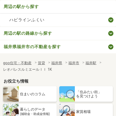
周辺の駅から探す
ハピラインふくい
周辺の駅の路線から探す
福井県福井市の不動産を探す
goo住宅・不動産
賃貸
福井県
福井市
福井駅
レオパレスルミエールＩＩ 1K
お役立ち情報
「住みたい街」
住まいのコラム
を見つけよう
暮らしのデータ
家賃相場
(補助金・助成金情報)