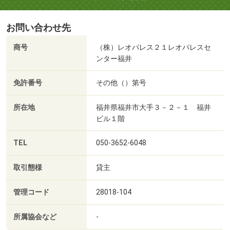
お問い合わせ先
商号
（株）レオパレス２１レオパレスセ
ンター福井
免許番号
その他（）第号
所在地
福井県福井市大手３－２－１ 福井
ビル１階
TEL
050-3652-6048
取引態様
貸主
管理コード
28018-104
所属協会など
-