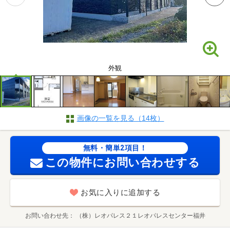
外観
画像の一覧を見る（14枚）
無料・簡単2項目！
この物件にお問い合わせする
お気に入りに追加する
お問い合わせ先
（株）レオパレス２１レオパレスセンター福井