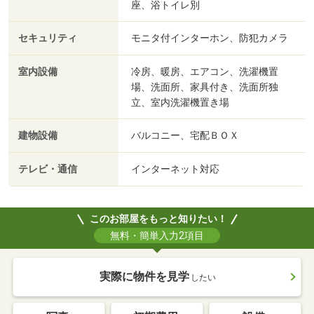
座、浴トイレ別
セキュリティ
モニタ付インターホン、防犯カメラ
室内設備
冷房、暖房、エアコン、洗濯機置
場、洗面所、家具付き、洗面所独
立、室内洗濯機置き場
建物設備
バルコニー、宅配ＢＯＸ
テレビ・通信
インターネット対応
このお部屋をもっと知りたい！
無料・簡単入力2項目
実際に物件を見学
したい