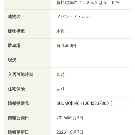
賃料総額の２．２％又は５．５％
建物名
メゾン・ド・ルナ
建物構造
木造
駐車場
有 3,300円
現況
入居可能時期
即時
住宅保険
あり
情報提供元
SUUMO[040H100458378001]
情報公開日
2025年9月4日
情報更新日
2026年8月7日