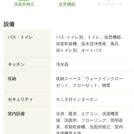
洗面所独立
追焚機能
オートロック
設備
バス・トイレ
バス･トイレ別、トイレ、追焚機能、
浴室乾燥機、温水洗浄便座、風呂、
浴トイレ別、オートバス
キッチン
浄水器
収納
収納スペース、ウォークインクロー
ゼット、クローゼット、物置
セキュリティ
モニタ付インターホン
室内設備
冷房、暖房、エアコン、洗濯機置
場、洗面所、フローリング、照明器
具、衣類乾燥機、洗面所独立、室内
洗濯機置き場