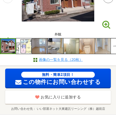
外観
画像の一覧を見る（20枚）
無料・簡単2項目！
この物件にお問い合わせする
お気に入りに追加する
お問い合わせ先
いい部屋ネット大東建託リーシング（株）越前店