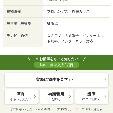
建物設備
プロパンガス、複層ガラス
駐車場・駐輪場
駐輪場
テレビ・通信
ＣＡＴＶ、ＢＳ端子、インターネッ
ト無料、インターネット対応
このお部屋をもっと知りたい！
無料・簡単入力2項目
実際に物件を見学
したい
写真
初期費用
設備
をもっと見たい
を聞く
について聞く
お問い合わせ先
いい部屋ネット大東建託リーシング（株）越前店