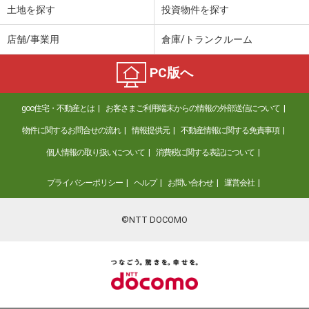
土地を探す
投資物件を探す
店舗/事業用
倉庫/トランクルーム
PC版へ
goo住宅・不動産とは
お客さまご利用端末からの情報の外部送信について
物件に関するお問合せの流れ
情報提供元
不動産情報に関する免責事項
個人情報の取り扱いについて
消費税に関する表記について
プライバシーポリシー
ヘルプ
お問い合わせ
運営会社
©NTT DOCOMO