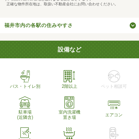
正確な物件所在地は、取扱い不動産会社にお問い合わせください。
福井市内の各駅の住みやすさ
設備など
バス・トイレ別
2階以上
ペット相談可
駐車場
室内洗濯機
エアコン
(近隣含)
置き場