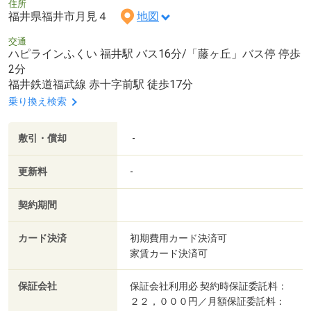
住所
福井県福井市月見４
地図
交通
ハピラインふくい 福井駅 バス16分/「藤ヶ丘」バス停 停歩
2分
福井鉄道福武線 赤十字前駅 徒歩17分
乗り換え検索
敷引・償却
-
更新料
-
契約期間
カード決済
初期費用カード決済可
家賃カード決済可
保証会社
保証会社利用必 契約時保証委託料：
２２，０００円／月額保証委託料：