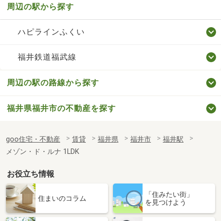
周辺の駅から探す
ハピラインふくい
福井鉄道福武線
周辺の駅の路線から探す
福井県福井市の不動産を探す
goo住宅・不動産
賃貸
福井県
福井市
福井駅
メゾン・ド・ルナ 1LDK
お役立ち情報
「住みたい街」
住まいのコラム
を見つけよう