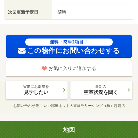
次回更新予定日
随時
無料・簡単2項目！
この物件にお問い合わせする
お気に入りに追加する
実際にお部屋を
最新の
見学したい
空室状況を聞く
お問い合わせ先
いい部屋ネット大東建託リーシング（株）越前店
地図