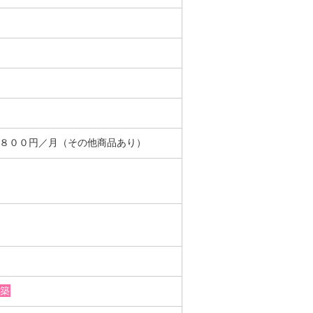
＋８００円／月（その他商品あり）
築