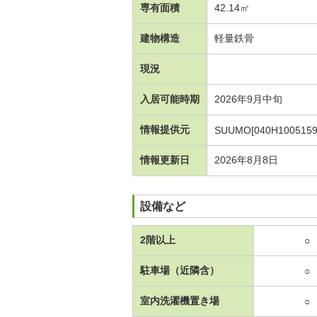
専有面積
42.14㎡
建物構造
軽量鉄骨
現況
入居可能時期
2026年9月中旬
情報提供元
SUUMO[040H1005159
情報更新日
2026年8月8日
設備など
2階以上
○
駐車場（近隣含）
○
室内洗濯機置き場
○