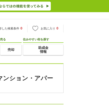
0
0
存した検索条件
お気に入り
売る
住みやすい街を探す
助成金
売却
情報
貸マンション・アパー