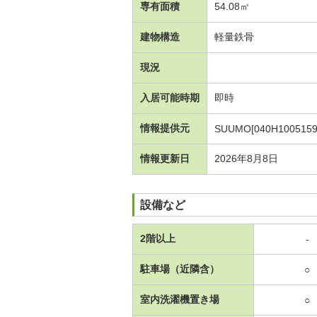
専有面積
54.08㎡
建物構造
軽量鉄骨
現況
入居可能時期
即時
情報提供元
SUUMO[040H1005159
情報更新日
2026年8月8日
設備など
2階以上
-
駐車場（近隣含）
○
室内洗濯機置き場
○