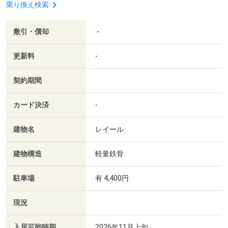
乗り換え検索
敷引・償却
-
更新料
-
契約期間
カード決済
-
建物名
レイール
建物構造
軽量鉄骨
駐車場
有 4,400円
現況
入居可能時期
2026年11月上旬