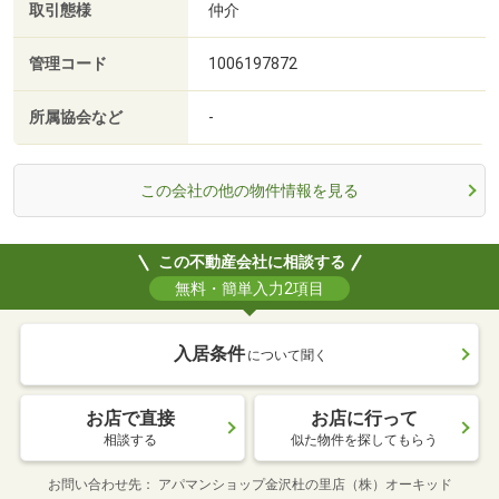
取引態様
仲介
管理コード
1006197872
所属協会など
-
この会社の他の物件情報を見る
この不動産会社に相談する
無料・簡単入力2項目
入居条件
について聞く
お店で直接
お店に行って
相談する
似た物件を探してもらう
お問い合わせ先
アパマンショップ金沢杜の里店（株）オーキッド