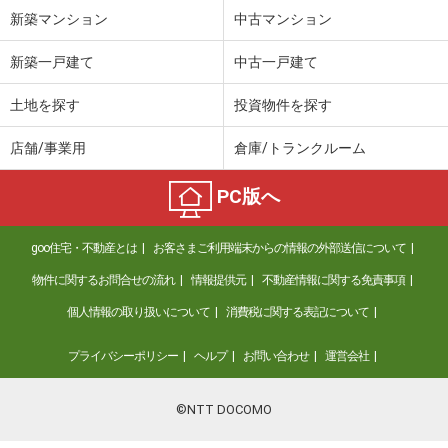
新築マンション
中古マンション
新築一戸建て
中古一戸建て
土地を探す
投資物件を探す
店舗/事業用
倉庫/トランクルーム
PC版へ
goo住宅・不動産とは
お客さまご利用端末からの情報の外部送信について
物件に関するお問合せの流れ
情報提供元
不動産情報に関する免責事項
個人情報の取り扱いについて
消費税に関する表記について
プライバシーポリシー
ヘルプ
お問い合わせ
運営会社
©NTT DOCOMO