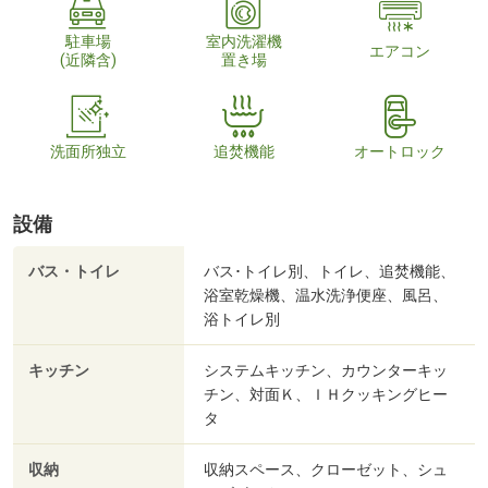
駐車場
室内洗濯機
エアコン
(近隣含)
置き場
洗面所独立
追焚機能
オートロック
設備
バス・トイレ
バス･トイレ別、トイレ、追焚機能、
浴室乾燥機、温水洗浄便座、風呂、
浴トイレ別
キッチン
システムキッチン、カウンターキッ
チン、対面Ｋ、ＩＨクッキングヒー
タ
収納
収納スペース、クローゼット、シュ