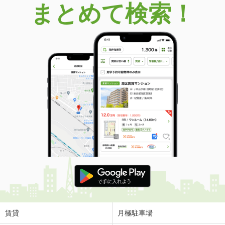
まとめて検索！
賃貸
月極駐車場