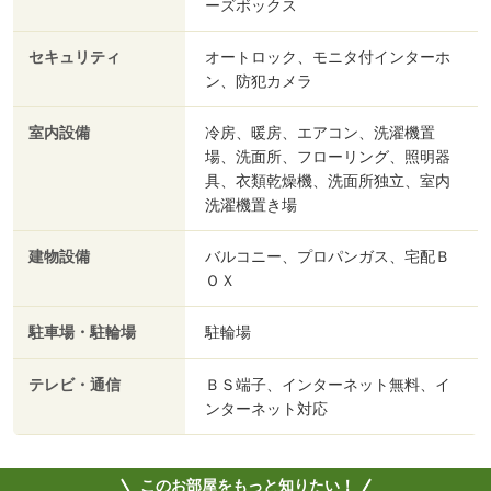
ーズボックス
セキュリティ
オートロック、モニタ付インターホ
ン、防犯カメラ
室内設備
冷房、暖房、エアコン、洗濯機置
場、洗面所、フローリング、照明器
具、衣類乾燥機、洗面所独立、室内
洗濯機置き場
建物設備
バルコニー、プロパンガス、宅配Ｂ
ＯＸ
駐車場・駐輪場
駐輪場
テレビ・通信
ＢＳ端子、インターネット無料、イ
ンターネット対応
このお部屋をもっと知りたい！