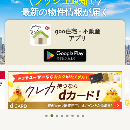
プッシュ通知で
最新の物件情報が届く
goo住宅・不動産
アプリ