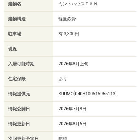
建物名
ミントハウスＴＫＮ
建物構造
軽量鉄骨
駐車場
有 3,300円
現況
入居可能時期
2026年8月上旬
住宅保険
あり
情報提供元
SUUMO[040H100515965113]
情報公開日
2026年7月8日
情報更新日
2026年8月6日
次回更新予定日
随時