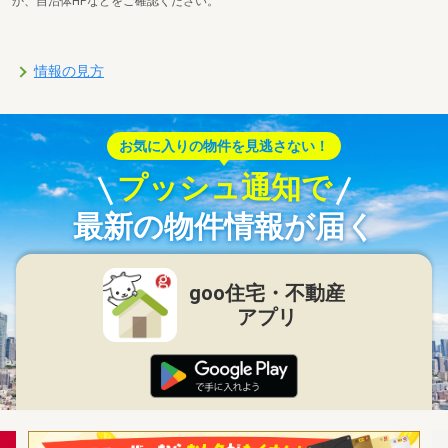
か、自治体HPなどをご確認ください。
情報の見方
お気に入りの物件を見逃さない！
プッシュ通知で
最新の物件情報が届く
goo住宅・不動産
アプリ