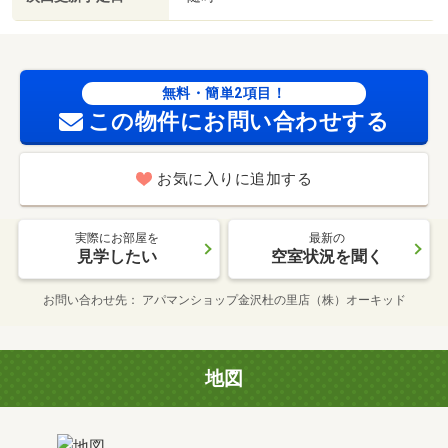
無料・簡単2項目！
この物件にお問い合わせする
お気に入りに追加する
実際にお部屋を
最新の
見学したい
空室状況を聞く
お問い合わせ先
アパマンショップ金沢杜の里店（株）オーキッド
地図