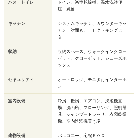
バス・トイレ
トイレ、浴室乾燥機、温水洗浄便
座、風呂
キッチン
システムキッチン、カウンターキッ
チン、対面Ｋ、ＩＨクッキングヒー
タ
収納
収納スペース、ウォークインクロー
ゼット、クローゼット、シューズボ
ックス
セキュリティ
オートロック、モニタ付インターホ
ン
室内設備
冷房、暖房、エアコン、洗濯機置
場、洗面所、フローリング、照明器
具、シャンプードレッサ、衣類乾燥
機、室内洗濯機置き場
建物設備
バルコニー、宅配ＢＯＸ