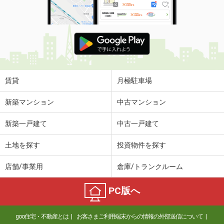
賃貸
月極駐車場
新築マンション
中古マンション
新築一戸建て
中古一戸建て
土地を探す
投資物件を探す
店舗/事業用
倉庫/トランクルーム
PC版へ
goo住宅・不動産とは
お客さまご利用端末からの情報の外部送信について