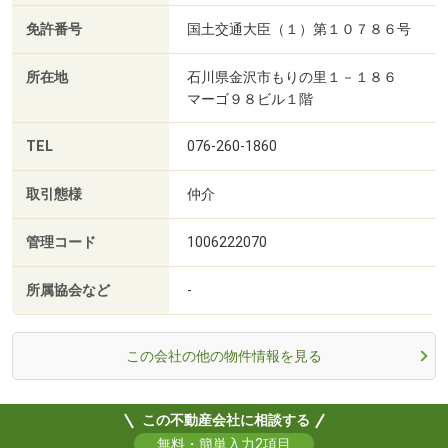
免許番号
国土交通大臣（１）第１０７８６号
所在地
石川県金沢市もりの里１－１８６
マーゴ９８ビル１階
TEL
076-260-1860
取引態様
仲介
管理コード
1006222070
所属協会など
-
この会社の他の物件情報を見る
この不動産会社に相談する
無料・簡単入力2項目