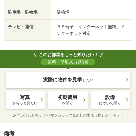
駐車場・駐輪場
駐輪場
テレビ・通信
ＢＳ端子、インターネット無料、イ
ンターネット対応
このお部屋をもっと知りたい！
無料・簡単入力2項目
実際に物件を見学
したい
写真
初期費用
設備
をもっと見たい
を聞く
について聞く
お問い合わせ先
アパマンショップ金沢杜の里店（株）オーキッド
備考