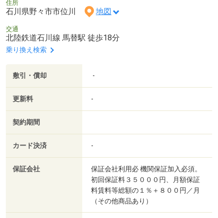
住所
石川県野々市市位川
地図
交通
北陸鉄道石川線 馬替駅 徒歩18分
乗り換え検索
敷引・償却
-
更新料
-
契約期間
カード決済
-
保証会社
保証会社利用必 機関保証加入必須。
初回保証料３５０００円、月額保証
料賃料等総額の１％＋８００円／月
（その他商品あり）