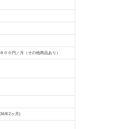
＋８００円／月（その他商品あり）
築36年2ヶ月)