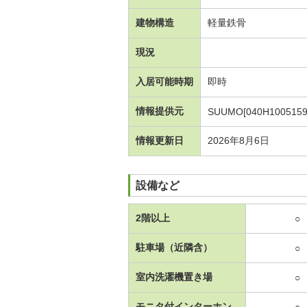
建物構造
軽量鉄骨
現況
入居可能時期
即時
情報提供元
SUUMO[040H1005159
情報更新日
2026年8月6日
設備など
2階以上
○
駐車場（近隣含）
○
室内洗濯機置き場
○
モニタ付インターホン
○