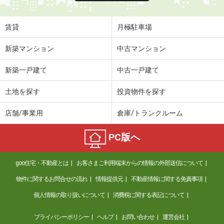
賃貸
月極駐車場
新築マンション
中古マンション
新築一戸建て
中古一戸建て
土地を探す
投資物件を探す
店舗/事業用
倉庫/トランクルーム
PC版へ
goo住宅・不動産とは
お客さまご利用端末からの情報の外部送信について
物件に関するお問合せの流れ
情報提供元
不動産情報に関する免責事項
個人情報の取り扱いについて
消費税に関する表記について
プライバシーポリシー
ヘルプ
お問い合わせ
運営会社