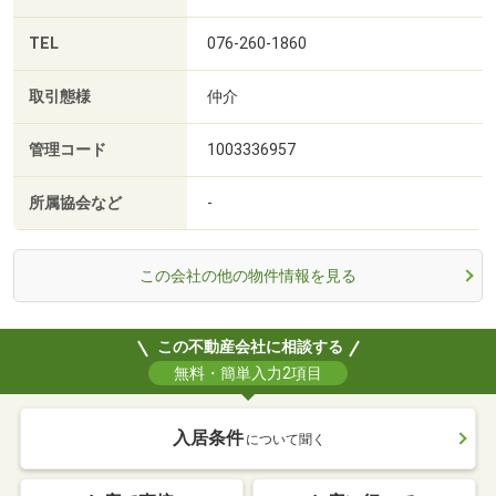
TEL
076-260-1860
取引態様
仲介
管理コード
1003336957
所属協会など
-
この会社の他の物件情報を見る
この不動産会社に相談する
無料・簡単入力2項目
入居条件
について聞く