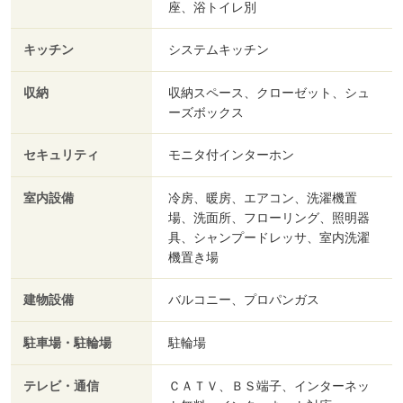
座、浴トイレ別
キッチン
システムキッチン
収納
収納スペース、クローゼット、シュ
ーズボックス
セキュリティ
モニタ付インターホン
室内設備
冷房、暖房、エアコン、洗濯機置
場、洗面所、フローリング、照明器
具、シャンプードレッサ、室内洗濯
機置き場
建物設備
バルコニー、プロパンガス
駐車場・駐輪場
駐輪場
テレビ・通信
ＣＡＴＶ、ＢＳ端子、インターネッ