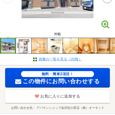
外観
画像の一覧を見る（20枚）
無料・簡単2項目！
この物件にお問い合わせする
お気に入りに追加する
お問い合わせ先
アパマンショップ金沢杜の里店（株）オーキッド