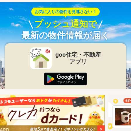
お気に入りの物件を見逃さない！
プッシュ通知で
最新の物件情報が届く
goo住宅・不動産
アプリ