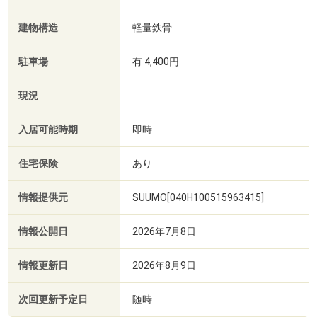
建物構造
軽量鉄骨
駐車場
有 4,400円
現況
入居可能時期
即時
住宅保険
あり
情報提供元
SUUMO[040H100515963415]
情報公開日
2026年7月8日
情報更新日
2026年8月9日
次回更新予定日
随時