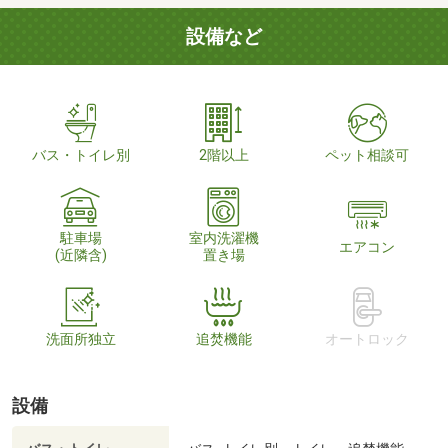
設備など
バス・トイレ別
2階以上
ペット相談可
駐車場
室内洗濯機
エアコン
(近隣含)
置き場
洗面所独立
追焚機能
オートロック
設備