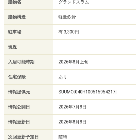
建物名
グランドスラム
建物構造
軽量鉄骨
駐車場
有 3,300円
現況
入居可能時期
2026年8月上旬
住宅保険
あり
情報提供元
SUUMO[040H100515954217]
情報公開日
2026年7月8日
情報更新日
2026年8月8日
次回更新予定日
随時