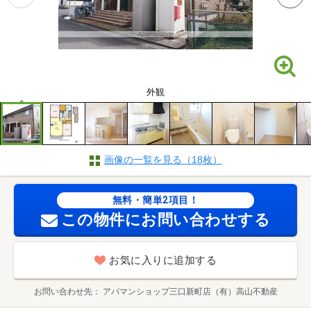
外観
画像の一覧を見る（18枚）
無料・簡単2項目！
この物件にお問い合わせする
お気に入りに追加する
お問い合わせ先
アパマンショップ三口新町店（有）高山不動産