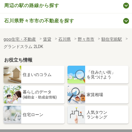
周辺の駅の路線から探す
石川県野々市市の不動産を探す
goo住宅・不動産
賃貸
石川県
野々市市
額住宅前駅
グランドスラム 2LDK
お役立ち情報
「住みたい街」
住まいのコラム
を見つけよう
暮らしのデータ
家賃相場
(補助金・助成金情報)
人気タウン
住宅ローン
ランキング