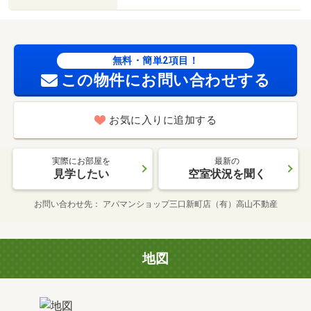
無料・簡単2項目！
この物件にお問い合わせする
お気に入りに追加する
実際にお部屋を
最新の
見学したい
空室状況を聞く
お問い合わせ先
アパマンショップ三口新町店（有）高山不動産
地図