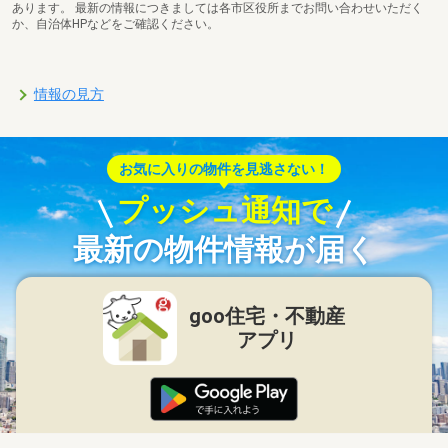
あります。 最新の情報につきましては各市区役所までお問い合わせいただく
か、自治体HPなどをご確認ください。
情報の見方
お気に入りの物件を見逃さない！
プッシュ通知で
最新の物件情報が届く
goo住宅・不動産
アプリ