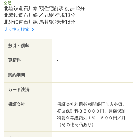
交通
北陸鉄道石川線 額住宅前駅 徒歩12分
北陸鉄道石川線 乙丸駅 徒歩13分
北陸鉄道石川線 馬替駅 徒歩18分
乗り換え検索
敷引・償却
-
更新料
-
契約期間
カード決済
-
保証会社
保証会社利用必 機関保証加入必須。
初回保証料３５０００円、月額保証
料賃料等総額の１％＋８００円／月
（その他商品あり）