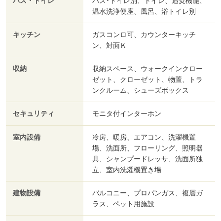
バス・トイレ
バス･トイレ別、トイレ、追焚機能、
温水洗浄便座、風呂、浴トイレ別
キッチン
ガスコンロ可、カウンターキッチ
ン、対面Ｋ
収納
収納スペース、ウォークインクロー
ゼット、クローゼット、物置、トラ
ンクルーム、シューズボックス
セキュリティ
モニタ付インターホン
室内設備
冷房、暖房、エアコン、洗濯機置
場、洗面所、フローリング、照明器
具、シャンプードレッサ、洗面所独
立、室内洗濯機置き場
建物設備
バルコニー、プロパンガス、複層ガ
ラス、ペット用施設