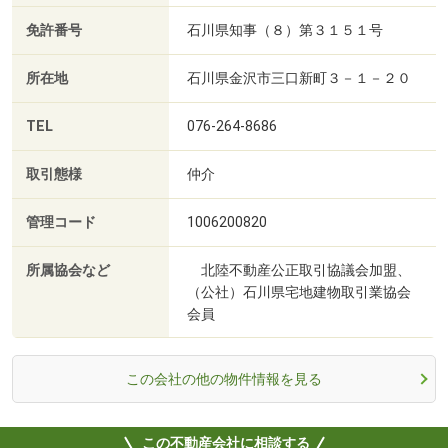
免許番号
石川県知事（８）第３１５１号
所在地
石川県金沢市三口新町３－１－２０
TEL
076-264-8686
取引態様
仲介
管理コード
1006200820
所属協会など
北陸不動産公正取引協議会加盟、
（公社）石川県宅地建物取引業協会
会員
この会社の他の物件情報を見る
この不動産会社に相談する