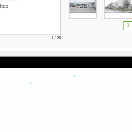
1
1 / 20