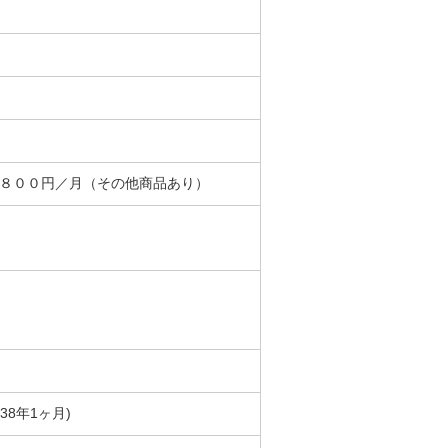
＋８００円／月（その他商品あり）
築38年1ヶ月)