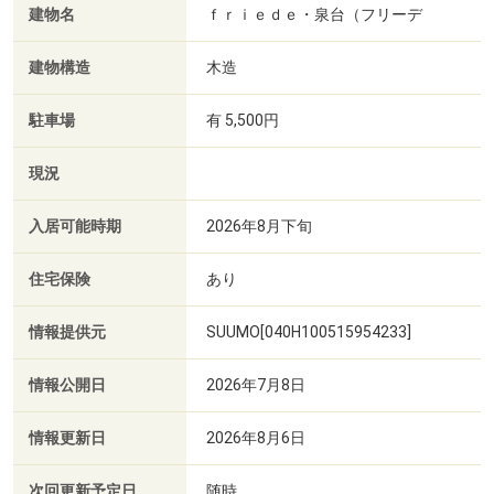
建物名
ｆｒｉｅｄｅ・泉台（フリーデ
建物構造
木造
駐車場
有 5,500円
現況
入居可能時期
2026年8月下旬
住宅保険
あり
情報提供元
SUUMO[040H100515954233]
情報公開日
2026年7月8日
情報更新日
2026年8月6日
次回更新予定日
随時