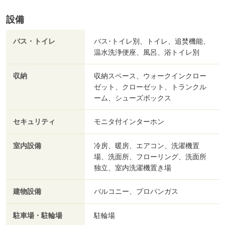
設備
バス・トイレ
バス･トイレ別、トイレ、追焚機能、
温水洗浄便座、風呂、浴トイレ別
収納
収納スペース、ウォークインクロー
ゼット、クローゼット、トランクル
ーム、シューズボックス
セキュリティ
モニタ付インターホン
室内設備
冷房、暖房、エアコン、洗濯機置
場、洗面所、フローリング、洗面所
独立、室内洗濯機置き場
建物設備
バルコニー、プロパンガス
駐車場・駐輪場
駐輪場