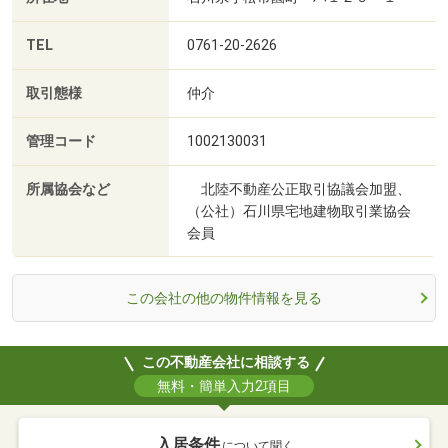
TEL
0761-20-2626
取引態様
仲介
管理コード
1002130031
所属協会など
北陸不動産公正取引協議会加盟、
（公社）石川県宅地建物取引業協会
会員
この会社の他の物件情報を見る
この不動産会社に相談する
無料・簡単入力2項目
入居条件
について聞く