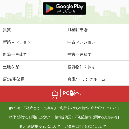
賃貸
月極駐車場
新築マンション
中古マンション
新築一戸建て
中古一戸建て
土地を探す
投資物件を探す
店舗/事業用
倉庫/トランクルーム
PC版へ
goo住宅・不動産とは
お客さまご利用端末からの情報の外部送信について
物件に関するお問合せの流れ
情報提供元
不動産情報に関する免責事項
個人情報の取り扱いについて
消費税に関する表記について