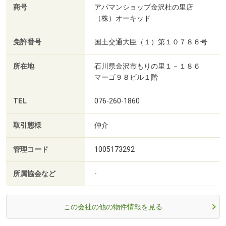
商号
アパマンショップ金沢杜の里店
（株）オーキッド
免許番号
国土交通大臣（１）第１０７８６号
所在地
石川県金沢市もりの里１－１８６
マーゴ９８ビル１階
TEL
076-260-1860
取引態様
仲介
管理コード
1005173292
所属協会など
-
この会社の他の物件情報を見る