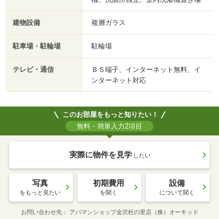
建物設備
複層ガラス
駐車場・駐輪場
駐輪場
テレビ・通信
ＢＳ端子、インターネット無料、イ
ンターネット対応
このお部屋をもっと知りたい！
無料・簡単入力2項目
実際に物件を見学
したい
写真
初期費用
設備
をもっと見たい
を聞く
について聞く
お問い合わせ先
アパマンショップ金沢杜の里店（株）オーキッド