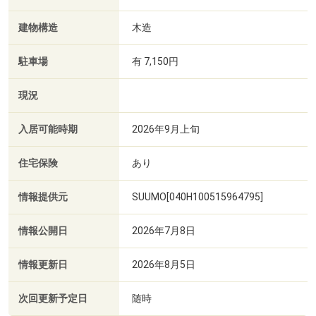
建物構造
木造
駐車場
有 7,150円
現況
入居可能時期
2026年9月上旬
住宅保険
あり
情報提供元
SUUMO[040H100515964795]
情報公開日
2026年7月8日
情報更新日
2026年8月5日
次回更新予定日
随時