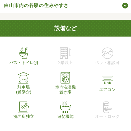
白山市内の各駅の住みやすさ
設備など
バス・トイレ別
2階以上
ペット相談可
駐車場
室内洗濯機
エアコン
(近隣含)
置き場
洗面所独立
追焚機能
オートロック