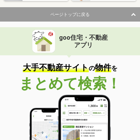
ページトップに戻る
goo住宅・不動産
アプリ
大手不動産サイト
物件
の
を
まとめて検索！