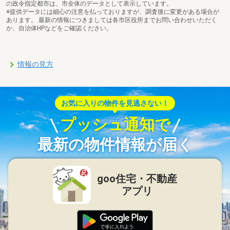
の政令指定都市は、市全体のデータとして表示しています。
※提供データには細心の注意を払っておりますが、調査後に変更がある場合が
あります。 最新の情報につきましては各市区役所までお問い合わせいただく
か、自治体HPなどをご確認ください。
情報の見方
お気に入りの物件を見逃さない！
プッシュ通知で
最新の物件情報が届く
goo住宅・不動産
アプリ