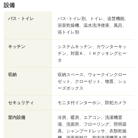
設備
バス・トイレ
バス･トイレ別、トイレ、追焚機能、
浴室乾燥機、温水洗浄便座、風呂、
浴トイレ別
キッチン
システムキッチン、カウンターキッ
チン、対面Ｋ、ＩＨクッキングヒー
タ
収納
収納スペース、ウォークインクロー
ゼット、クローゼット、物置、シュ
ーズボックス
セキュリティ
モニタ付インターホン、防犯カメラ
室内設備
冷房、暖房、エアコン、洗濯機置
場、洗面所、フローリング、照明器
具、シャンプードレッサ、衣類乾燥
機、洗面所独立、室内洗濯機置き場