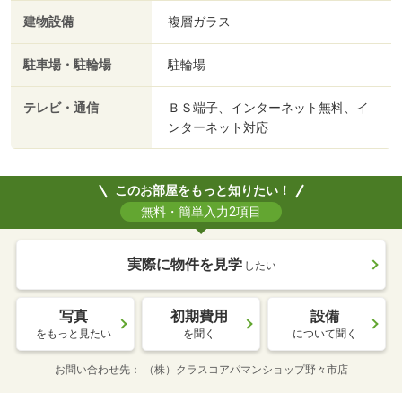
建物設備
複層ガラス
駐車場・駐輪場
駐輪場
テレビ・通信
ＢＳ端子、インターネット無料、イ
ンターネット対応
このお部屋をもっと知りたい！
無料・簡単入力2項目
実際に物件を見学
したい
写真
初期費用
設備
をもっと見たい
を聞く
について聞く
お問い合わせ先
（株）クラスコアパマンショップ野々市店