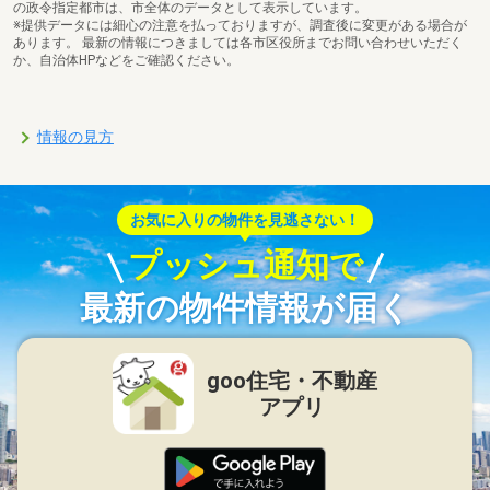
の政令指定都市は、市全体のデータとして表示しています。
※提供データには細心の注意を払っておりますが、調査後に変更がある場合が
あります。 最新の情報につきましては各市区役所までお問い合わせいただく
か、自治体HPなどをご確認ください。
情報の見方
お気に入りの物件を見逃さない！
プッシュ通知で
最新の物件情報が届く
goo住宅・不動産
アプリ