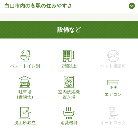
白山市内の各駅の住みやすさ
設備など
バス・トイレ別
2階以上
ペット相談可
駐車場
室内洗濯機
エアコン
(近隣含)
置き場
洗面所独立
追焚機能
オートロック