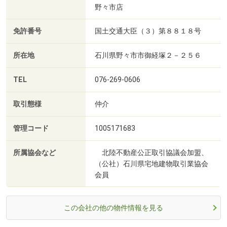
野々市店
免許番号
国土交通大臣（３）第８８１８号
所在地
石川県野々市市御経塚２－２５６
TEL
076-269-0606
取引態様
仲介
管理コード
1005171683
所属協会など
北陸不動産公正取引協議会加盟、
（公社）石川県宅地建物取引業協会
会員
この会社の他の物件情報を見る