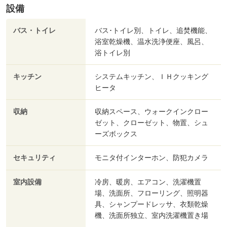
設備
バス・トイレ
バス･トイレ別、トイレ、追焚機能、
浴室乾燥機、温水洗浄便座、風呂、
浴トイレ別
キッチン
システムキッチン、ＩＨクッキング
ヒータ
収納
収納スペース、ウォークインクロー
ゼット、クローゼット、物置、シュ
ーズボックス
セキュリティ
モニタ付インターホン、防犯カメラ
室内設備
冷房、暖房、エアコン、洗濯機置
場、洗面所、フローリング、照明器
具、シャンプードレッサ、衣類乾燥
機、洗面所独立、室内洗濯機置き場