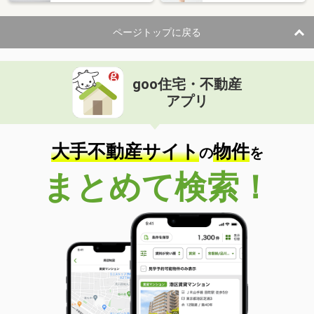
ページトップに戻る
goo住宅・不動産
アプリ
大手不動産サイト
物件
の
を
まとめて検索！