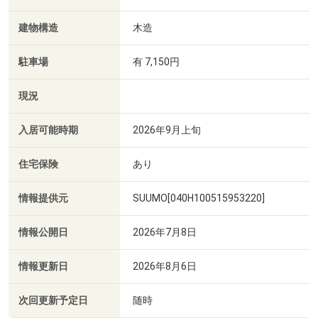
建物構造
木造
駐車場
有 7,150円
現況
入居可能時期
2026年9月上旬
住宅保険
あり
情報提供元
SUUMO[040H100515953220]
情報公開日
2026年7月8日
情報更新日
2026年8月6日
次回更新予定日
随時