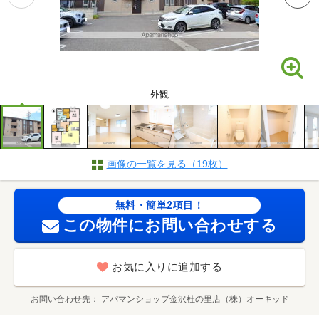
外観
画像の一覧を見る（19枚）
無料・簡単2項目！
この物件にお問い合わせする
お気に入りに追加する
お問い合わせ先
アパマンショップ金沢杜の里店（株）オーキッド