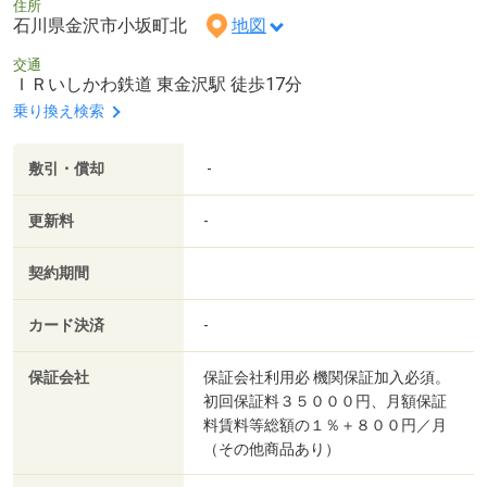
住所
石川県金沢市小坂町北
地図
交通
ＩＲいしかわ鉄道 東金沢駅 徒歩17分
乗り換え検索
敷引・償却
-
更新料
-
契約期間
カード決済
-
保証会社
保証会社利用必 機関保証加入必須。
初回保証料３５０００円、月額保証
料賃料等総額の１％＋８００円／月
（その他商品あり）