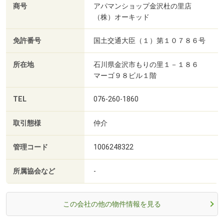
商号
アパマンショップ金沢杜の里店
（株）オーキッド
免許番号
国土交通大臣（１）第１０７８６号
所在地
石川県金沢市もりの里１－１８６
マーゴ９８ビル１階
TEL
076-260-1860
取引態様
仲介
管理コード
1006248322
所属協会など
-
この会社の他の物件情報を見る