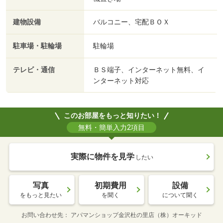
建物設備
バルコニー、宅配ＢＯＸ
駐車場・駐輪場
駐輪場
テレビ・通信
ＢＳ端子、インターネット無料、イ
ンターネット対応
このお部屋をもっと知りたい！
無料・簡単入力2項目
実際に物件を見学
したい
写真
初期費用
設備
をもっと見たい
を聞く
について聞く
お問い合わせ先
アパマンショップ金沢杜の里店（株）オーキッド