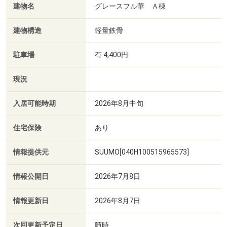
建物名
グレースフル華 Ａ棟
建物構造
軽量鉄骨
駐車場
有 4,400円
現況
入居可能時期
2026年8月中旬
住宅保険
あり
情報提供元
SUUMO[040H100515965573]
情報公開日
2026年7月8日
情報更新日
2026年8月7日
次回更新予定日
随時