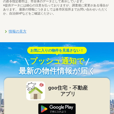
の政令指定都市は、市全体のデータとして表示しています。
※提供データには細心の注意を払っておりますが、調査後に変更がある場合が
あります。 最新の情報につきましては各市区役所までお問い合わせいただく
か、自治体HPなどをご確認ください。
情報の見方
お気に入りの物件を見逃さない！
プッシュ通知で
最新の物件情報が届く
goo住宅・不動産
アプリ