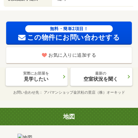
無料・簡単2項目！
この物件にお問い合わせする
お気に入りに追加する
実際にお部屋を
最新の
見学したい
空室状況を聞く
お問い合わせ先
アパマンショップ金沢杜の里店（株）オーキッド
地図