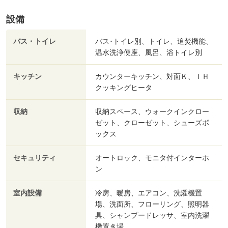
設備
バス・トイレ
バス･トイレ別、トイレ、追焚機能、
温水洗浄便座、風呂、浴トイレ別
キッチン
カウンターキッチン、対面Ｋ、ＩＨ
クッキングヒータ
収納
収納スペース、ウォークインクロー
ゼット、クローゼット、シューズボ
ックス
セキュリティ
オートロック、モニタ付インターホ
ン
室内設備
冷房、暖房、エアコン、洗濯機置
場、洗面所、フローリング、照明器
具、シャンプードレッサ、室内洗濯
機置き場