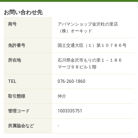
お問い合わせ先
商号
アパマンショップ金沢杜の里店
（株）オーキッド
免許番号
国土交通大臣（１）第１０７８６号
所在地
石川県金沢市もりの里１－１８６
マーゴ９８ビル１階
TEL
076-260-1860
取引態様
仲介
管理コード
1003335751
所属協会など
-