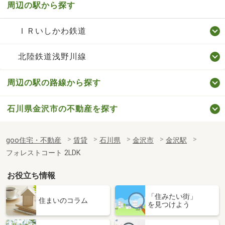
周辺の駅から探す
ＩＲいしかわ鉄道
北陸鉄道浅野川線
周辺の駅の路線から探す
石川県金沢市の不動産を探す
goo住宅・不動産
賃貸
石川県
金沢市
金沢駅
フォレストコート 2LDK
お役立ち情報
「住みたい街」
住まいのコラム
を見つけよう