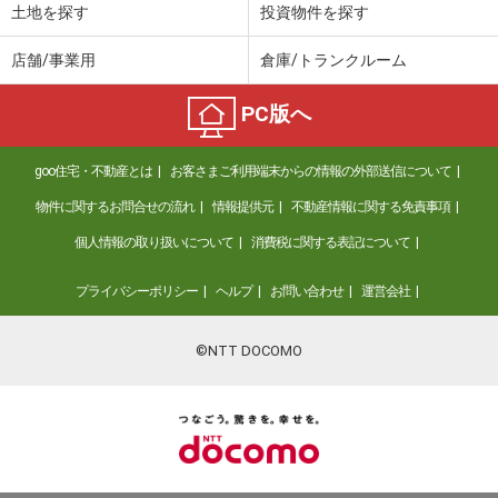
土地を探す
投資物件を探す
店舗/事業用
倉庫/トランクルーム
PC版へ
goo住宅・不動産とは
お客さまご利用端末からの情報の外部送信について
物件に関するお問合せの流れ
情報提供元
不動産情報に関する免責事項
個人情報の取り扱いについて
消費税に関する表記について
プライバシーポリシー
ヘルプ
お問い合わせ
運営会社
©NTT DOCOMO