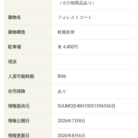
（その他商品あり）
建物名
フォレストコート
建物構造
軽量鉄骨
駐車場
有 4,400円
現況
入居可能時期
即時
住宅保険
あり
情報提供元
SUUMO[040H100515965563]
情報公開日
2026年7月8日
情報更新日
2026年8月6日