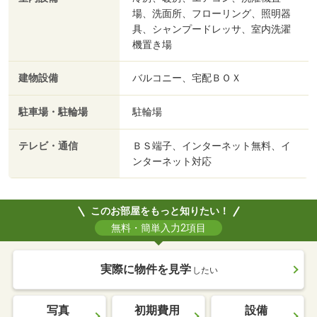
場、洗面所、フローリング、照明器
具、シャンプードレッサ、室内洗濯
機置き場
建物設備
バルコニー、宅配ＢＯＸ
駐車場・駐輪場
駐輪場
テレビ・通信
ＢＳ端子、インターネット無料、イ
ンターネット対応
このお部屋をもっと知りたい！
無料・簡単入力2項目
実際に物件を見学
したい
写真
初期費用
設備