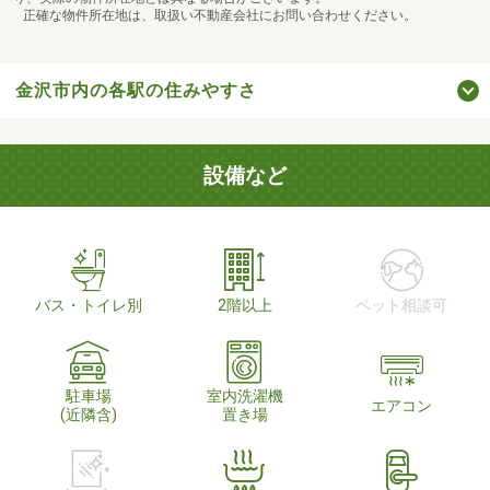
正確な物件所在地は、取扱い不動産会社にお問い合わせください。
金沢市内の各駅の住みやすさ
設備など
バス・トイレ別
2階以上
ペット相談可
駐車場
室内洗濯機
エアコン
(近隣含)
置き場