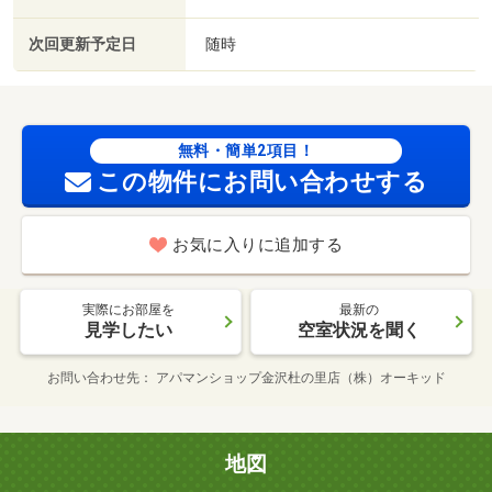
次回更新予定日
随時
無料・簡単2項目！
この物件にお問い合わせする
お気に入りに追加する
実際にお部屋を
最新の
見学したい
空室状況を聞く
お問い合わせ先
アパマンショップ金沢杜の里店（株）オーキッド
地図