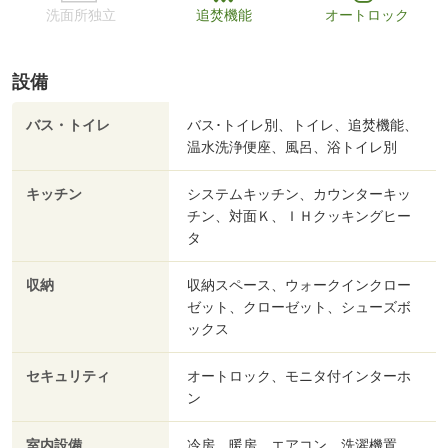
洗面所独立
追焚機能
オートロック
設備
バス・トイレ
バス･トイレ別、トイレ、追焚機能、
温水洗浄便座、風呂、浴トイレ別
キッチン
システムキッチン、カウンターキッ
チン、対面Ｋ、ＩＨクッキングヒー
タ
収納
収納スペース、ウォークインクロー
ゼット、クローゼット、シューズボ
ックス
セキュリティ
オートロック、モニタ付インターホ
ン
室内設備
冷房、暖房、エアコン、洗濯機置