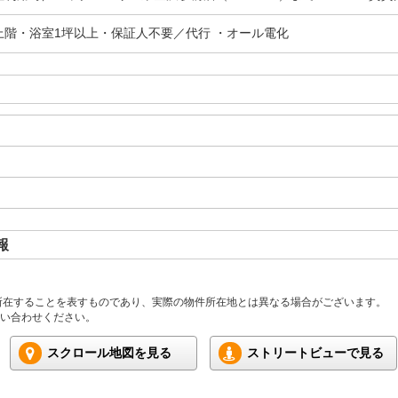
上階・浴室1坪以上・保証人不要／代行 ・オール電化
報
所在することを表すものであり、実際の物件所在地とは異なる場合がございます。
い合わせください。
スクロール地図を見る
ストリートビューで見る