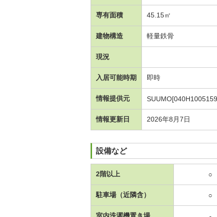
専有面積
45.15㎡
建物構造
軽量鉄骨
現況
入居可能時期
即時
情報提供元
SUUMO[040H1005159
情報更新日
2026年8月7日
設備など
2階以上
○
駐車場（近隣含）
○
室内洗濯機置き場
-