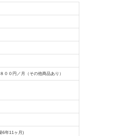
＋８００円／月（その他商品あり）
(築6年11ヶ月)