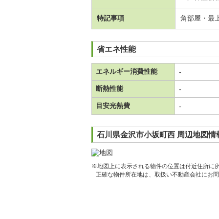
特記事項
角部屋・最
省エネ性能
エネルギー消費性能
-
断熱性能
-
目安光熱費
-
石川県金沢市小坂町西 周辺地図情
※地図上に表示される物件の位置は付近住所に
正確な物件所在地は、取扱い不動産会社にお問