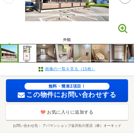
外観
画像の一覧を見る（15枚）
無料・簡単2項目！
この物件にお問い合わせする
お気に入りに追加する
お問い合わせ先
アパマンショップ金沢杜の里店（株）オーキッド