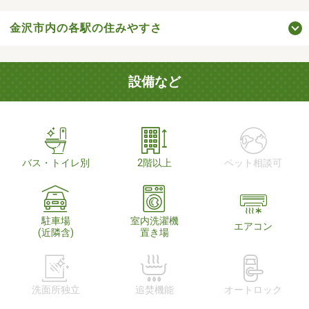
金沢市内の各駅の住みやすさ
設備など
バス・トイレ別
2階以上
ペット相談可
駐車場
室内洗濯機
エアコン
(近隣含)
置き場
洗面所独立
追焚機能
オートロック