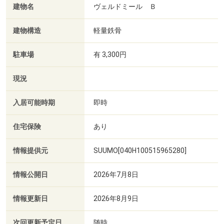
建物名
ヴェルドミール Ｂ
建物構造
軽量鉄骨
駐車場
有 3,300円
現況
入居可能時期
即時
住宅保険
あり
情報提供元
SUUMO[040H100515965280]
情報公開日
2026年7月8日
情報更新日
2026年8月9日
次回更新予定日
随時