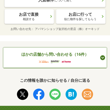
入居条件
について聞く
お店で直接
お店に行って
相談する
似た物件を探してもらう
お問い合わせ先
アパマンショップ金沢杜の里店（株）オーキッド
ほかの店舗から問い合わせる（16件）
この情報を誰かに知らせる / 自分に送る