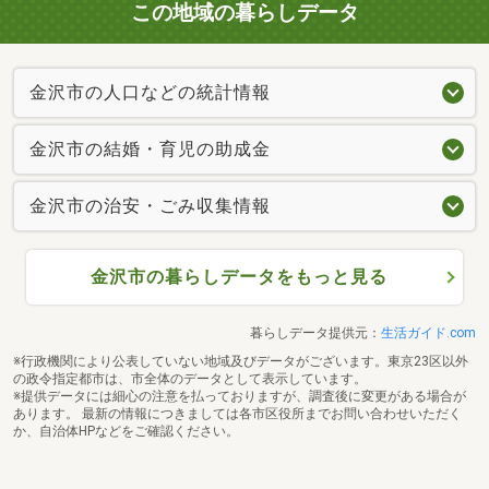
この地域の暮らしデータ
金沢市の人口などの統計情報
金沢市の結婚・育児の助成金
金沢市の治安・ごみ収集情報
金沢市の暮らしデータをもっと見る
暮らしデータ提供元：
生活ガイド.com
※行政機関により公表していない地域及びデータがございます。東京23区以外
の政令指定都市は、市全体のデータとして表示しています。
※提供データには細心の注意を払っておりますが、調査後に変更がある場合が
あります。 最新の情報につきましては各市区役所までお問い合わせいただく
か、自治体HPなどをご確認ください。