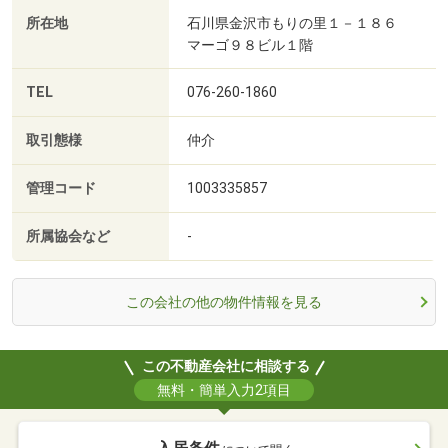
所在地
石川県金沢市もりの里１－１８６
マーゴ９８ビル１階
TEL
076-260-1860
取引態様
仲介
管理コード
1003335857
所属協会など
-
この会社の他の物件情報を見る
この不動産会社に相談する
無料・簡単入力2項目