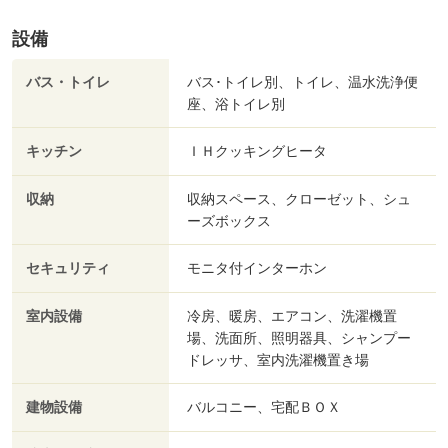
設備
バス・トイレ
バス･トイレ別、トイレ、温水洗浄便
座、浴トイレ別
キッチン
ＩＨクッキングヒータ
収納
収納スペース、クローゼット、シュ
ーズボックス
セキュリティ
モニタ付インターホン
室内設備
冷房、暖房、エアコン、洗濯機置
場、洗面所、照明器具、シャンプー
ドレッサ、室内洗濯機置き場
建物設備
バルコニー、宅配ＢＯＸ