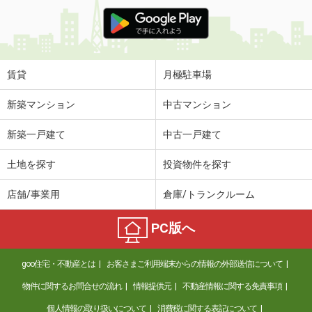
賃貸
月極駐車場
新築マンション
中古マンション
新築一戸建て
中古一戸建て
土地を探す
投資物件を探す
店舗/事業用
倉庫/トランクルーム
PC版へ
goo住宅・不動産とは
お客さまご利用端末からの情報の外部送信について
物件に関するお問合せの流れ
情報提供元
不動産情報に関する免責事項
個人情報の取り扱いについて
消費税に関する表記について