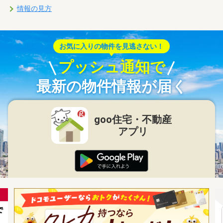
情報の見方
お気に入りの物件を見逃さない！
プッシュ通知で
最新の物件情報が届く
goo住宅・不動産
アプリ