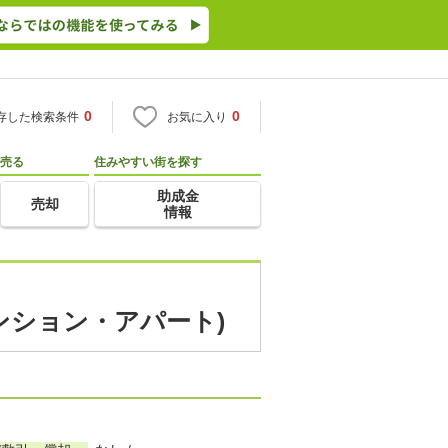
0
0
存した検索条件
お気に入り
売る
住みやすい街を探す
助成金
売却
情報
マンション・アパート)