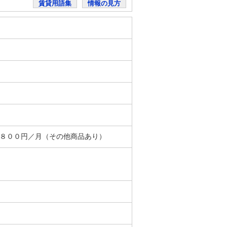
賃貸用語集
情報の見方
＋８００円／月（その他商品あり）