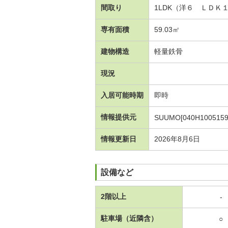
間取り
1LDK（洋６ ＬＤＫ
専有面積
59.03㎡
建物構造
軽量鉄骨
現況
入居可能時期
即時
情報提供元
SUUMO[040H1005159
情報更新日
2026年8月6日
設備など
2階以上
-
駐車場（近隣含）
○