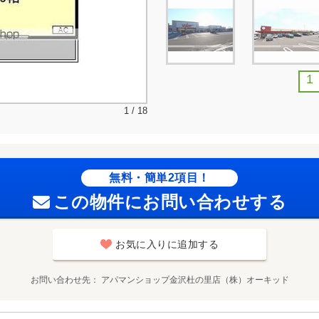
1
1 / 18
無料・簡単2項目！
この物件にお問い合わせする
お気に入りに追加する
お問い合わせ先
アパマンショップ金沢杜の里店（株）オーキッド