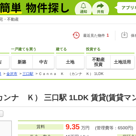
住宅・不動産
1
最近見た物件
保
一戸建てを買う
建てる
投資する
不動産
古
新築
中古
土地
土地活用
投資
県
>
金沢市
>
三口駅
>
Ｃａｎｎａ Ｋ （カンナ Ｋ） 1LDK
ンナ Ｋ） 三口駅 1LDK 賃貸(賃貸
9.35
賃料
万円 (管理費等：6500円)