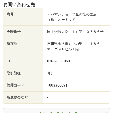
お問い合わせ先
商号
アパマンショップ金沢杜の里店
（株）オーキッド
免許番号
国土交通大臣（１）第１０７８６号
所在地
石川県金沢市もりの里１－１８６
マーゴ９８ビル１階
TEL
076-260-1860
取引態様
仲介
管理コード
1003366691
所属協会など
-