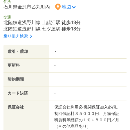
住所
石川県金沢市乙丸町丙
地図
交通
北陸鉄道浅野川線 上諸江駅 徒歩18分
北陸鉄道浅野川線 七ツ屋駅 徒歩18分
乗り換え検索
敷引・償却
-
更新料
-
契約期間
カード決済
-
保証会社
保証会社利用必 機関保証加入必須。
初回保証料３５０００円、月額保証
料賃料等総額の１％＋８００円／月
（その他商品あり）