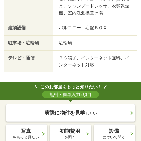
具、シャンプードレッサ、衣類乾燥
機、室内洗濯機置き場
建物設備
バルコニー、宅配ＢＯＸ
駐車場・駐輪場
駐輪場
テレビ・通信
ＢＳ端子、インターネット無料、イ
ンターネット対応
このお部屋をもっと知りたい！
無料・簡単入力2項目
実際に物件を見学
したい
写真
初期費用
設備
をもっと見たい
を聞く
について聞く