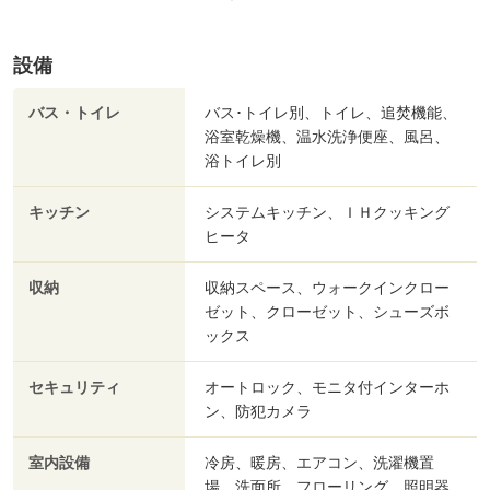
設備
バス・トイレ
バス･トイレ別、トイレ、追焚機能、
浴室乾燥機、温水洗浄便座、風呂、
浴トイレ別
キッチン
システムキッチン、ＩＨクッキング
ヒータ
収納
収納スペース、ウォークインクロー
ゼット、クローゼット、シューズボ
ックス
セキュリティ
オートロック、モニタ付インターホ
ン、防犯カメラ
室内設備
冷房、暖房、エアコン、洗濯機置
場、洗面所、フローリング、照明器