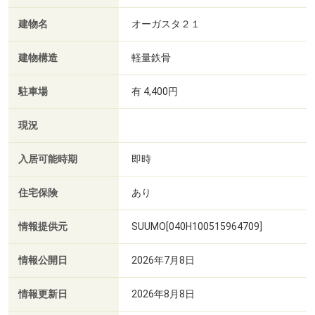
建物名
オーガスタ２１
建物構造
軽量鉄骨
駐車場
有 4,400円
現況
入居可能時期
即時
住宅保険
あり
情報提供元
SUUMO[040H100515964709]
情報公開日
2026年7月8日
情報更新日
2026年8月8日