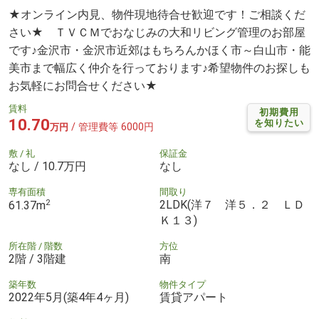
★オンライン内見、物件現地待合せ歓迎です！ご相談くだ
さい★ ＴＶＣＭでおなじみの大和リビング管理のお部屋
です♪金沢市・金沢市近郊はもちろんかほく市～白山市・能
美市まで幅広く仲介を行っております♪希望物件のお探しも
お気軽にお問合せください★
賃料
初期費用
10.70
を知りたい
/ 管理費等 6000円
万円
敷 / 礼
保証金
なし / 10.7万円
なし
専有面積
間取り
2
2LDK(洋７ 洋５．２ ＬＤ
61.37m
Ｋ１３)
所在階 / 階数
方位
2階 / 3階建
南
築年数
物件タイプ
2022年5月(築4年4ヶ月)
賃貸アパート