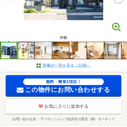
外観
画像の一覧を見る（15枚）
無料・簡単2項目！
この物件にお問い合わせする
お気に入りに追加する
お問い合わせ先
アパマンショップ金沢杜の里店（株）オーキッド