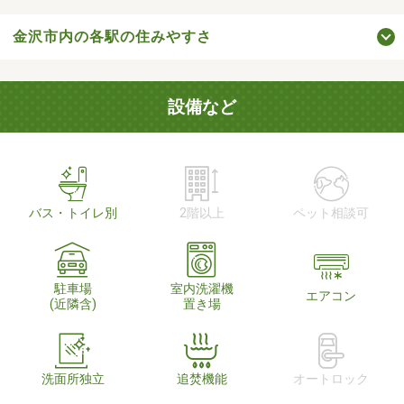
金沢市内の各駅の住みやすさ
設備など
バス・トイレ別
2階以上
ペット相談可
駐車場
室内洗濯機
エアコン
(近隣含)
置き場
洗面所独立
追焚機能
オートロック