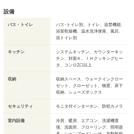
設備
バス・トイレ
バス･トイレ別、トイレ、追焚機能、
浴室乾燥機、温水洗浄便座、風呂、
浴トイレ別
キッチン
システムキッチン、カウンターキッ
チン、対面Ｋ、ＩＨクッキングヒー
タ、コンロ2口以上
収納
収納スペース、ウォークインクロー
ゼット、クローゼット、物置、床下
収納、シューズボックス
セキュリティ
モニタ付インターホン、防犯カメラ
室内設備
冷房、暖房、エアコン、洗濯機置
場、洗面所、フローリング、照明器
具、シャンプードレッサ、衣類乾燥