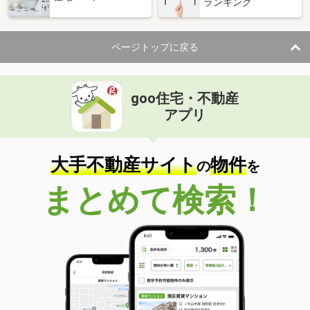
ランキング
ページトップに戻る
goo住宅・不動産
アプリ
大手不動産サイト
物件
の
を
まとめて検索！