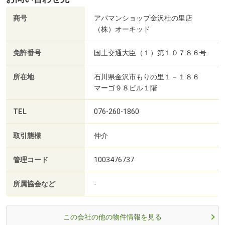
商号
アパマンショップ金沢杜の里店
（株）オーキッド
免許番号
国土交通大臣（１）第１０７８６号
所在地
石川県金沢市もりの里１－１８６
マーゴ９８ビル１階
TEL
076-260-1860
取引態様
仲介
管理コード
1003476737
所属協会など
-
この会社の他の物件情報を見る