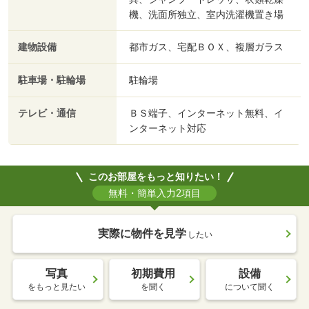
機、洗面所独立、室内洗濯機置き場
建物設備
都市ガス、宅配ＢＯＸ、複層ガラス
駐車場・駐輪場
駐輪場
テレビ・通信
ＢＳ端子、インターネット無料、イ
ンターネット対応
このお部屋をもっと知りたい！
無料・簡単入力2項目
実際に物件を見学
したい
写真
初期費用
設備
をもっと見たい
を聞く
について聞く