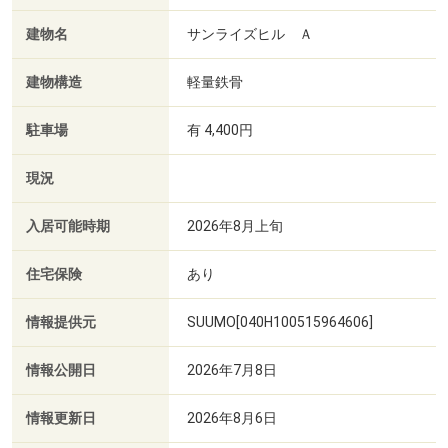
建物名
サンライズヒル Ａ
建物構造
軽量鉄骨
駐車場
有 4,400円
現況
入居可能時期
2026年8月上旬
住宅保険
あり
情報提供元
SUUMO[040H100515964606]
情報公開日
2026年7月8日
情報更新日
2026年8月6日