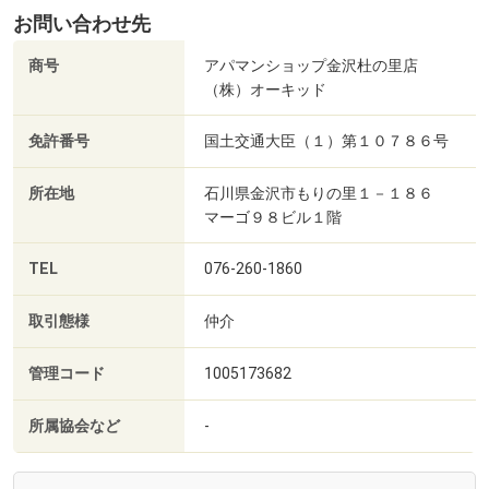
お問い合わせ先
商号
アパマンショップ金沢杜の里店
（株）オーキッド
免許番号
国土交通大臣（１）第１０７８６号
所在地
石川県金沢市もりの里１－１８６
マーゴ９８ビル１階
TEL
076-260-1860
取引態様
仲介
管理コード
1005173682
所属協会など
-