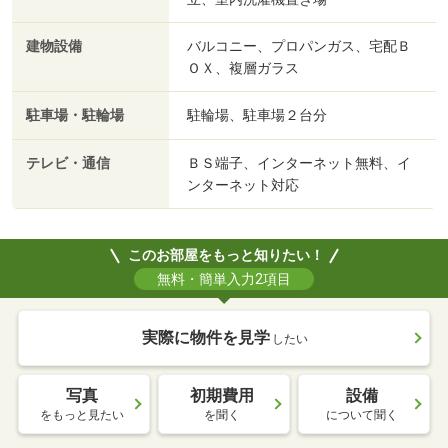
建物設備
バルコニー、プロパンガス、宅配Ｂ
ＯＸ、複層ガラス
駐車場・駐輪場
駐輪場、駐車場２台分
テレビ・通信
ＢＳ端子、インターネット無料、イ
ンターネット対応
このお部屋をもっと知りたい！
無料・簡単入力2項目
実際に物件を見学
したい
写真
初期費用
設備
をもっと見たい
を聞く
について聞く