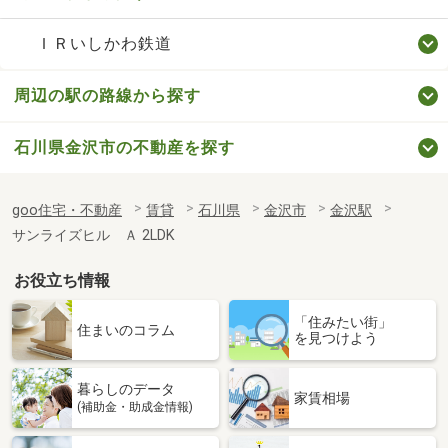
ＩＲいしかわ鉄道
周辺の駅の路線から探す
石川県金沢市の不動産を探す
goo住宅・不動産
賃貸
石川県
金沢市
金沢駅
サンライズヒル Ａ 2LDK
お役立ち情報
「住みたい街」
住まいのコラム
を見つけよう
暮らしのデータ
家賃相場
(補助金・助成金情報)