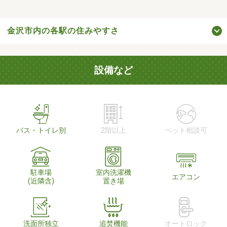
金沢市内の各駅の住みやすさ
設備など
バス・トイレ別
2階以上
ペット相談可
駐車場
室内洗濯機
エアコン
(近隣含)
置き場
洗面所独立
追焚機能
オートロック