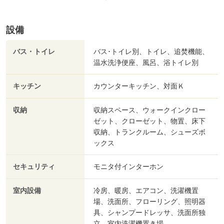
設備
バス・トイレ
バス･トイレ別、トイレ、追焚機能、
温水洗浄便座、風呂、浴トイレ別
キッチン
カウンターキッチン、対面Ｋ
収納
収納スペース、ウォークインクロー
ゼット、クローゼット、物置、床下
収納、トランクルーム、シューズボ
ックス
セキュリティ
モニタ付インターホン
室内設備
冷房、暖房、エアコン、洗濯機置
場、洗面所、フローリング、照明器
具、シャンプードレッサ、洗面所独
立、室内洗濯機置き場