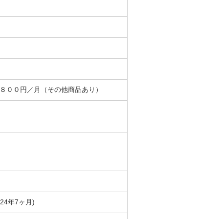
＋８００円／月（その他商品あり）
築24年7ヶ月)