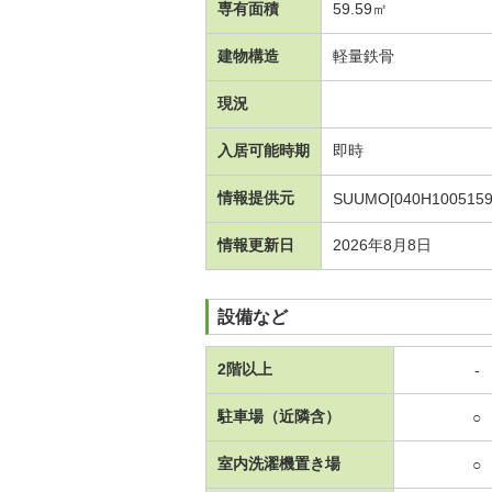
専有面積
59.59㎡
建物構造
軽量鉄骨
現況
入居可能時期
即時
情報提供元
SUUMO[040H1005159
情報更新日
2026年8月8日
設備など
2階以上
-
駐車場（近隣含）
○
室内洗濯機置き場
○