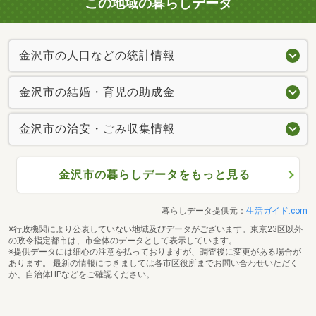
この地域の暮らしデータ
金沢市の人口などの統計情報
金沢市の結婚・育児の助成金
金沢市の治安・ごみ収集情報
金沢市の暮らしデータをもっと見る
暮らしデータ提供元：
生活ガイド.com
※行政機関により公表していない地域及びデータがございます。東京23区以外
の政令指定都市は、市全体のデータとして表示しています。
※提供データには細心の注意を払っておりますが、調査後に変更がある場合が
あります。 最新の情報につきましては各市区役所までお問い合わせいただく
か、自治体HPなどをご確認ください。