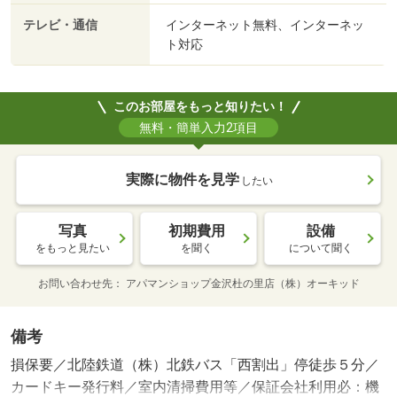
テレビ・通信
インターネット無料、インターネッ
ト対応
このお部屋をもっと知りたい！
無料・簡単入力2項目
実際に物件を見学
したい
写真
初期費用
設備
をもっと見たい
を聞く
について聞く
お問い合わせ先
アパマンショップ金沢杜の里店（株）オーキッド
備考
損保要／北陸鉄道（株）北鉄バス「西割出」停徒歩５分／
カードキー発行料／室内清掃費用等／保証会社利用必：機