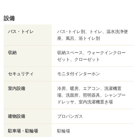
設備
バス・トイレ
バス･トイレ別、トイレ、温水洗浄便
座、風呂、浴トイレ別
収納
収納スペース、ウォークインクロー
ゼット、クローゼット
セキュリティ
モニタ付インターホン
室内設備
冷房、暖房、エアコン、洗濯機置
場、洗面所、照明器具、シャンプー
ドレッサ、室内洗濯機置き場
建物設備
プロパンガス
駐車場・駐輪場
駐輪場