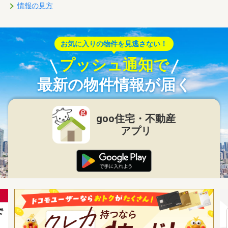
情報の見方
お気に入りの物件を見逃さない！
プッシュ通知で
最新の物件情報が届く
goo住宅・不動産
アプリ