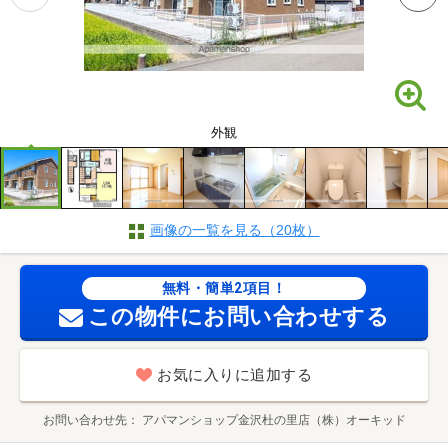
外観
画像の一覧を見る（20枚）
無料・簡単2項目！
この物件にお問い合わせする
お気に入りに追加する
お問い合わせ先
アパマンショップ金沢杜の里店（株）オーキッド