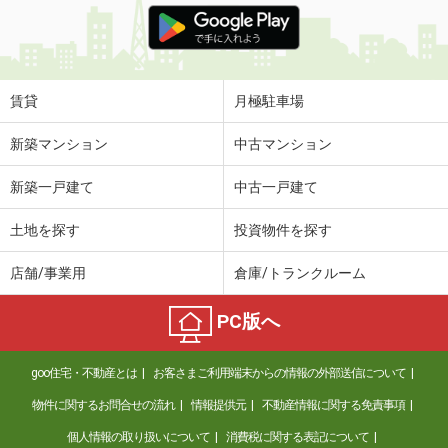
賃貸
月極駐車場
新築マンション
中古マンション
新築一戸建て
中古一戸建て
土地を探す
投資物件を探す
店舗/事業用
倉庫/トランクルーム
PC版へ
goo住宅・不動産とは
お客さまご利用端末からの情報の外部送信について
物件に関するお問合せの流れ
情報提供元
不動産情報に関する免責事項
個人情報の取り扱いについて
消費税に関する表記について