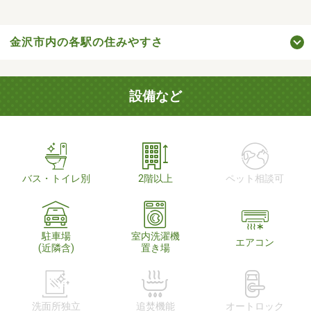
金沢市内の各駅の住みやすさ
設備など
バス・トイレ別
2階以上
ペット相談可
駐車場
室内洗濯機
エアコン
(近隣含)
置き場
洗面所独立
追焚機能
オートロック