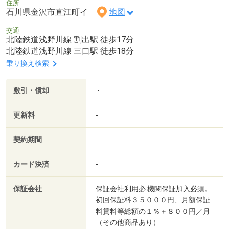
住所
石川県金沢市直江町イ
地図
交通
北陸鉄道浅野川線 割出駅 徒歩17分
北陸鉄道浅野川線 三口駅 徒歩18分
乗り換え検索
敷引・償却
-
更新料
-
契約期間
カード決済
-
保証会社
保証会社利用必 機関保証加入必須。
初回保証料３５０００円、月額保証
料賃料等総額の１％＋８００円／月
（その他商品あり）