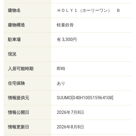
建物名
ＨＯＬＹ１（ホーリーワン） Ｂ
建物構造
軽量鉄骨
駐車場
有 3,300円
現況
入居可能時期
即時
住宅保険
あり
情報提供元
SUUMO[040H100515964108]
情報公開日
2026年7月8日
情報更新日
2026年8月8日