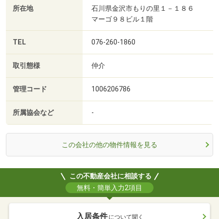
所在地
石川県金沢市もりの里１－１８６
マーゴ９８ビル１階
TEL
076-260-1860
取引態様
仲介
管理コード
1006206786
所属協会など
-
この会社の他の物件情報を見る
この不動産会社に相談する
無料・簡単入力2項目
入居条件
について聞く