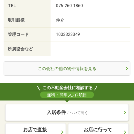
TEL
076-260-1860
取引態様
仲介
管理コード
1003323349
所属協会など
-
この会社の他の物件情報を見る
この不動産会社に相談する
無料・簡単入力2項目
入居条件
について聞く
お店で直接
お店に行って