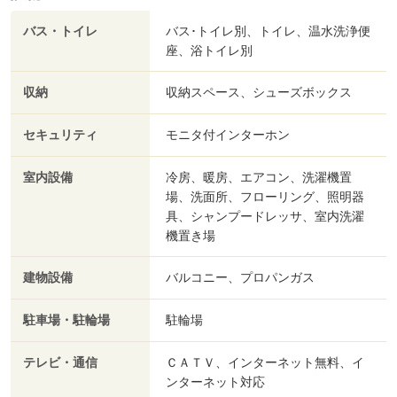
バス・トイレ
バス･トイレ別、トイレ、温水洗浄便
座、浴トイレ別
収納
収納スペース、シューズボックス
セキュリティ
モニタ付インターホン
室内設備
冷房、暖房、エアコン、洗濯機置
場、洗面所、フローリング、照明器
具、シャンプードレッサ、室内洗濯
機置き場
建物設備
バルコニー、プロパンガス
駐車場・駐輪場
駐輪場
テレビ・通信
ＣＡＴＶ、インターネット無料、イ
ンターネット対応