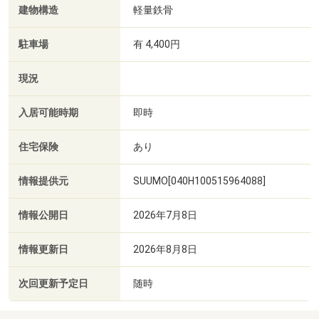
建物構造
軽量鉄骨
駐車場
有 4,400円
現況
入居可能時期
即時
住宅保険
あり
情報提供元
SUUMO[040H100515964088]
情報公開日
2026年7月8日
情報更新日
2026年8月8日
次回更新予定日
随時