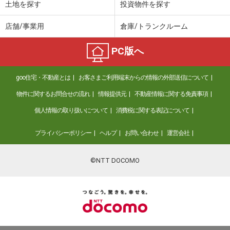
土地を探す
投資物件を探す
店舗/事業用
倉庫/トランクルーム
PC版へ
goo住宅・不動産とは
お客さまご利用端末からの情報の外部送信について
物件に関するお問合せの流れ
情報提供元
不動産情報に関する免責事項
個人情報の取り扱いについて
消費税に関する表記について
プライバシーポリシー
ヘルプ
お問い合わせ
運営会社
©NTT DOCOMO