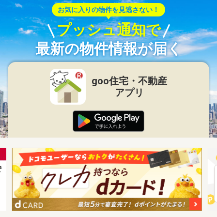
お気に入りの物件を見逃さない！
プッシュ通知で
最新の物件情報が届く
goo住宅・不動産
アプリ