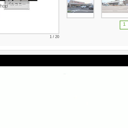
1
1 / 20