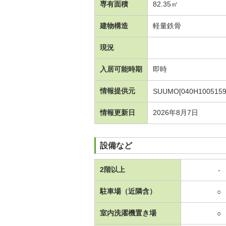
専有面積
82.35㎡
建物構造
軽量鉄骨
現況
入居可能時期
即時
情報提供元
SUUMO[040H1005159
情報更新日
2026年8月7日
設備など
2階以上
-
駐車場（近隣含）
○
室内洗濯機置き場
○