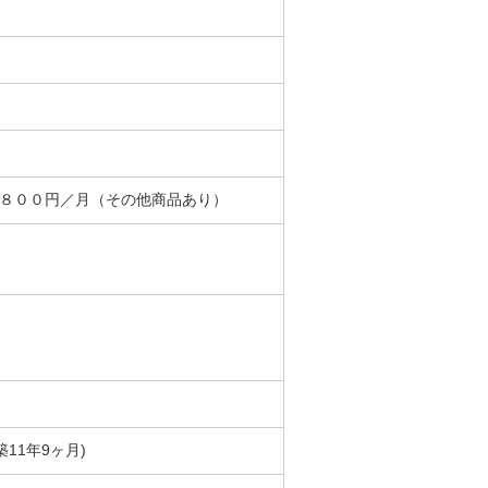
＋８００円／月（その他商品あり）
(築11年9ヶ月)