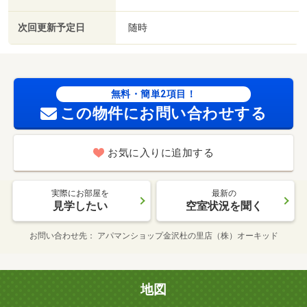
次回更新予定日
随時
無料・簡単2項目！
この物件にお問い合わせする
お気に入りに追加する
実際にお部屋を
最新の
見学したい
空室状況を聞く
お問い合わせ先
アパマンショップ金沢杜の里店（株）オーキッド
地図