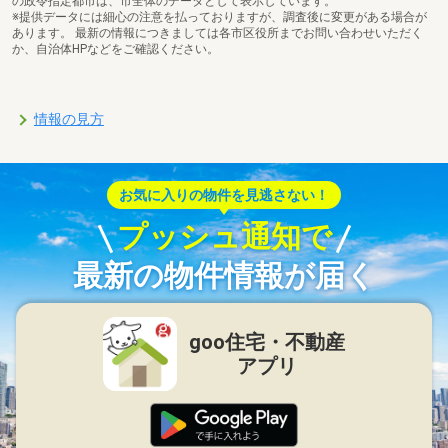
の政令指定都市は、市全体のデータとして表示しています。
※提供データには細心の注意を払っておりますが、調査後に変更がある場合が
あります。 最新の情報につきましては各市区役所までお問い合わせいただく
か、自治体HPなどをご確認ください。
情報の見方
お気に入りの物件を見逃さない！
プッシュ通知で
最新の物件情報が届く
goo住宅・不動産
アプリ