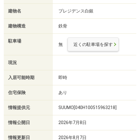
建物名
プレジデンス白銀
建物構造
鉄骨
駐車場
無
近くの駐車場を探す
現況
入居可能時期
即時
住宅保険
あり
情報提供元
SUUMO[040H100515963218]
情報公開日
2026年7月8日
情報更新日
2026年8月7日