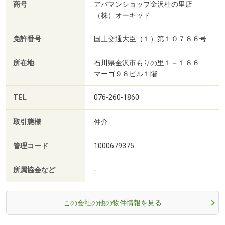
商号
アパマンショップ金沢杜の里店
（株）オーキッド
免許番号
国土交通大臣（１）第１０７８６号
所在地
石川県金沢市もりの里１－１８６
マーゴ９８ビル１階
TEL
076-260-1860
取引態様
仲介
管理コード
1000679375
所属協会など
-
この会社の他の物件情報を見る