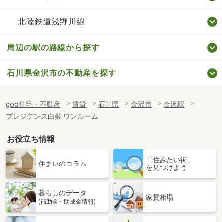
北陸鉄道浅野川線
周辺の駅の路線から探す
石川県金沢市の不動産を探す
goo住宅・不動産
賃貸
石川県
金沢市
金沢駅
プレジデンス白銀 ワンルーム
お役立ち情報
「住みたい街」
住まいのコラム
を見つけよう
暮らしのデータ
家賃相場
(補助金・助成金情報)