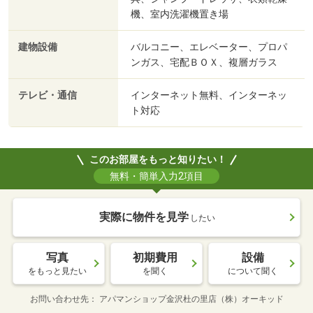
機、室内洗濯機置き場
建物設備
バルコニー、エレベーター、プロパ
ンガス、宅配ＢＯＸ、複層ガラス
テレビ・通信
インターネット無料、インターネッ
ト対応
このお部屋をもっと知りたい！
無料・簡単入力2項目
実際に物件を見学
したい
写真
初期費用
設備
をもっと見たい
を聞く
について聞く
お問い合わせ先
アパマンショップ金沢杜の里店（株）オーキッド