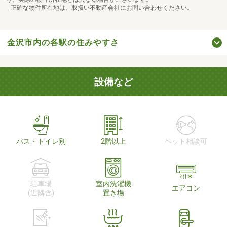
正確な物件所在地は、取扱い不動産会社にお問い合わせください。
金沢市内の各駅の住みやすさ
設備など
バス・トイレ別
2階以上
ペット相談可
駐車場
室内洗濯機
エアコン
(近隣含)
置き場