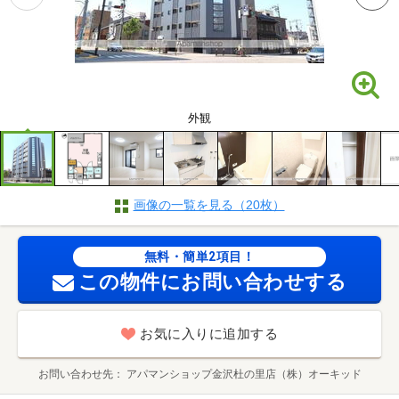
外観
画像の一覧を見る（20枚）
無料・簡単2項目！
この物件にお問い合わせする
お気に入りに追加する
お問い合わせ先
アパマンショップ金沢杜の里店（株）オーキッド