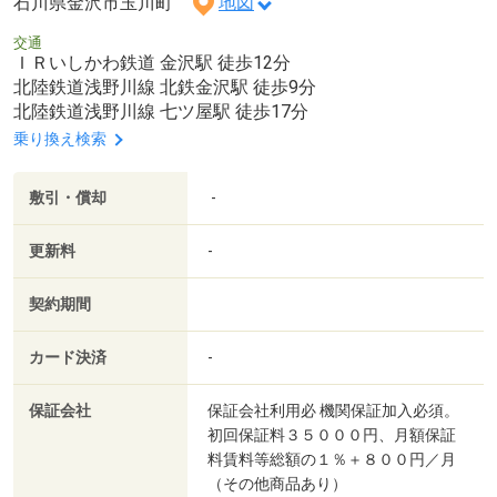
石川県金沢市玉川町
地図
交通
ＩＲいしかわ鉄道 金沢駅 徒歩12分
北陸鉄道浅野川線 北鉄金沢駅 徒歩9分
北陸鉄道浅野川線 七ツ屋駅 徒歩17分
乗り換え検索
敷引・償却
-
更新料
-
契約期間
カード決済
-
保証会社
保証会社利用必 機関保証加入必須。
初回保証料３５０００円、月額保証
料賃料等総額の１％＋８００円／月
（その他商品あり）