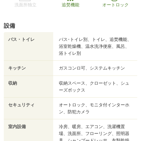
洗面所独立
追焚機能
オートロック
設備
バス・トイレ
バス･トイレ別、トイレ、追焚機能、
浴室乾燥機、温水洗浄便座、風呂、
浴トイレ別
キッチン
ガスコンロ可、システムキッチン
収納
収納スペース、クローゼット、シュ
ーズボックス
セキュリティ
オートロック、モニタ付インターホ
ン、防犯カメラ
室内設備
冷房、暖房、エアコン、洗濯機置
場、洗面所、フローリング、照明器
具、シャンプードレッサ、衣類乾燥