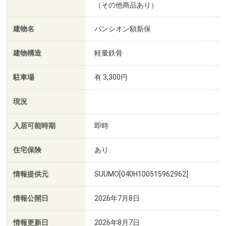
（その他商品あり）
建物名
パンシオン額新保
建物構造
軽量鉄骨
駐車場
有 3,300円
現況
入居可能時期
即時
住宅保険
あり
情報提供元
SUUMO[040H100515962962]
情報公開日
2026年7月8日
情報更新日
2026年8月7日