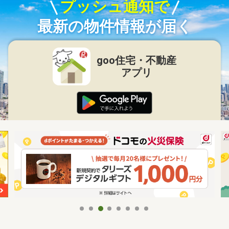
プッシュ通知で
最新の物件情報が届く
goo住宅・不動産
アプリ