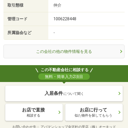
取引態様
仲介
管理コード
1006228448
所属協会など
-
この会社の他の物件情報を見る
この不動産会社に相談する
無料・簡単入力2項目
入居条件
について聞く
お店で直接
お店に行って
相談する
似た物件を探してもらう
お問い合わせ先
アパマンショップ金沢杜の里店（株）オーキッド