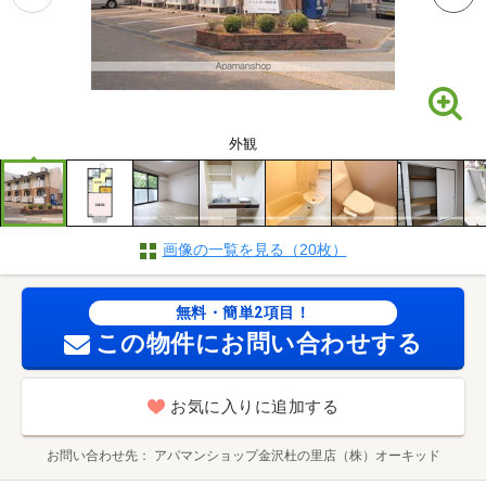
外観
画像の一覧を見る（20枚）
無料・簡単2項目！
この物件にお問い合わせする
お気に入りに追加する
お問い合わせ先
アパマンショップ金沢杜の里店（株）オーキッド