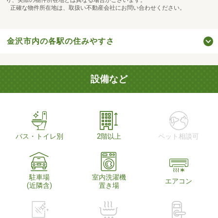
正確な物件所在地は、取扱い不動産会社にお問い合わせください。
金沢市内の各駅の住みやすさ
設備など
バス・トイレ別
2階以上
ペット相談可
駐車場
室内洗濯機
エアコン
(近隣含)
置き場