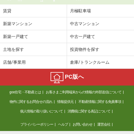
賃貸
月極駐車場
新築マンション
中古マンション
新築一戸建て
中古一戸建て
土地を探す
投資物件を探す
店舗/事業用
倉庫/トランクルーム
PC版へ
goo住宅・不動産とは
お客さまご利用端末からの情報の外部送信について
物件に関するお問合せの流れ
情報提供元
不動産情報に関する免責事項
個人情報の取り扱いについて
消費税に関する表記について
プライバシーポリシー
ヘルプ
お問い合わせ
運営会社