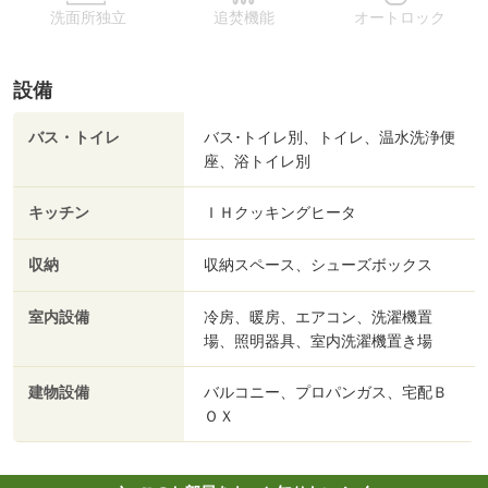
洗面所独立
追焚機能
オートロック
設備
バス・トイレ
バス･トイレ別、トイレ、温水洗浄便
座、浴トイレ別
キッチン
ＩＨクッキングヒータ
収納
収納スペース、シューズボックス
室内設備
冷房、暖房、エアコン、洗濯機置
場、照明器具、室内洗濯機置き場
建物設備
バルコニー、プロパンガス、宅配Ｂ
ＯＸ