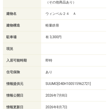
（その他商品あり）
建物名
ウィンベル２４ Ａ
建物構造
軽量鉄骨
駐車場
有 3,300円
現況
入居可能時期
即時
住宅保険
あり
情報提供元
SUUMO[040H100515962721]
情報公開日
2026年7月8日
情報更新日
2026年8月7日