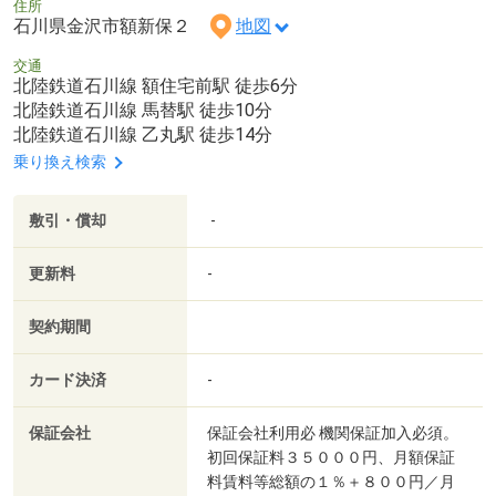
住所
石川県金沢市額新保２
地図
交通
北陸鉄道石川線 額住宅前駅 徒歩6分
北陸鉄道石川線 馬替駅 徒歩10分
北陸鉄道石川線 乙丸駅 徒歩14分
乗り換え検索
敷引・償却
-
更新料
-
契約期間
カード決済
-
保証会社
保証会社利用必 機関保証加入必須。
初回保証料３５０００円、月額保証
料賃料等総額の１％＋８００円／月