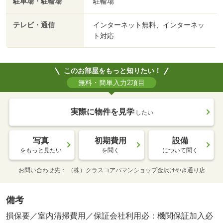
駐車場・駐輪場
駐輪場
テレビ・通信
インターネット無料、インターネッ
ト対応
このお部屋をもっと知りたい！
無料・簡単入力2項目
実際に物件を見学
したい
写真
初期費用
設備
をもっと見たい
を聞く
について聞く
お問い合わせ先
（株）クラスコアパマンショップ金沢けやき通り店
備考
損保要／室内清掃費用／保証会社利用必：機関保証加入必