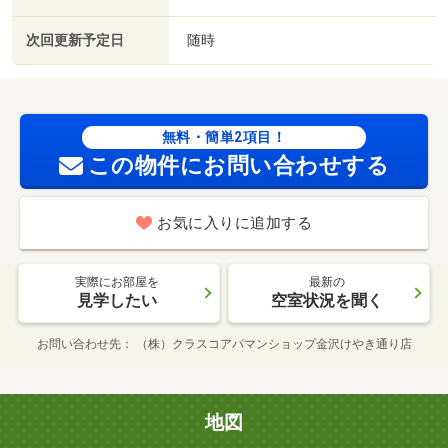
次回更新予定日
随時
無料・簡単2項目！
この物件にお問い合わせする
お気に入りに追加する
実際にお部屋を
最新の
見学したい
空室状況を聞く
お問い合わせ先
（株）クラスコアパマンショップ金沢けやき通り店
地図