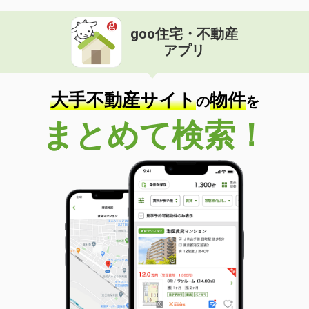
goo住宅・不動産
アプリ
大手不動産サイト
物件
の
を
まとめて検索！