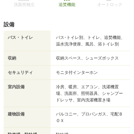
洗面所独立
追焚機能
オートロック
設備
バス・トイレ
バス･トイレ別、トイレ、追焚機能、
温水洗浄便座、風呂、浴トイレ別
収納
収納スペース、シューズボックス
セキュリティ
モニタ付インターホン
室内設備
冷房、暖房、エアコン、洗濯機置
場、洗面所、照明器具、シャンプー
ドレッサ、室内洗濯機置き場
建物設備
バルコニー、プロパンガス、宅配Ｂ
ＯＸ