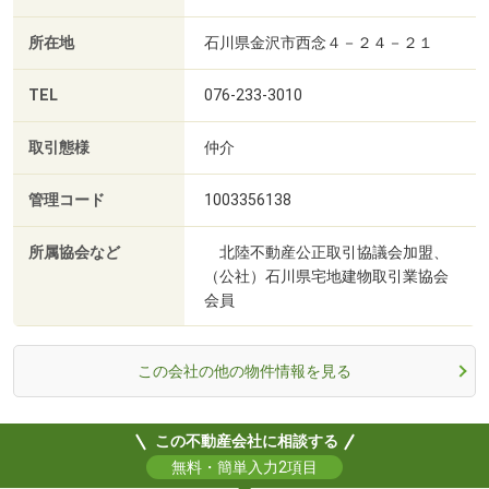
所在地
石川県金沢市西念４－２４－２１
TEL
076-233-3010
取引態様
仲介
管理コード
1003356138
所属協会など
北陸不動産公正取引協議会加盟、
（公社）石川県宅地建物取引業協会
会員
この会社の他の物件情報を見る
この不動産会社に相談する
無料・簡単入力2項目