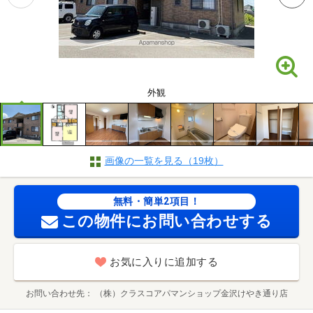
外観
画像の一覧を見る（19枚）
無料・簡単2項目！
この物件にお問い合わせする
お気に入りに追加する
お問い合わせ先
（株）クラスコアパマンショップ金沢けやき通り店