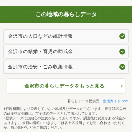
この地域の暮らしデータ
金沢市の人口などの統計情報
金沢市の結婚・育児の助成金
金沢市の治安・ごみ収集情報
金沢市の暮らしデータをもっと見る
暮らしデータ提供元：
生活ガイド.com
※行政機関により公表していない地域及びデータがございます。東京23区以外
の政令指定都市は、市全体のデータとして表示しています。
※提供データには細心の注意を払っておりますが、調査後に変更がある場合が
あります。 最新の情報につきましては各市区役所までお問い合わせいただく
か、自治体HPなどをご確認ください。