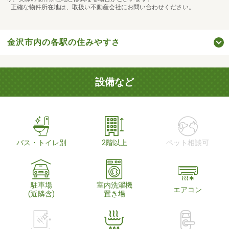
正確な物件所在地は、取扱い不動産会社にお問い合わせください。
金沢市内の各駅の住みやすさ
設備など
バス・トイレ別
2階以上
ペット相談可
駐車場
室内洗濯機
エアコン
(近隣含)
置き場