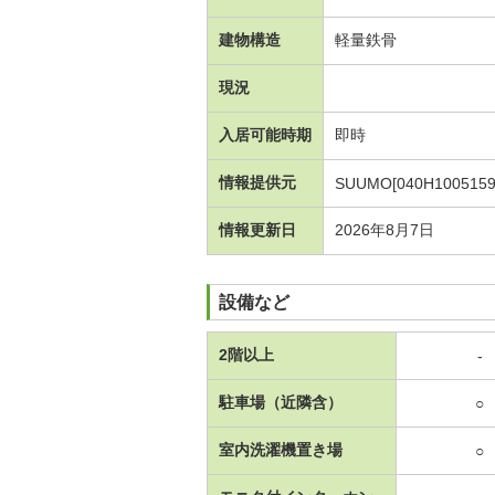
建物構造
軽量鉄骨
現況
入居可能時期
即時
情報提供元
SUUMO[040H1005159
情報更新日
2026年8月7日
設備など
2階以上
-
駐車場（近隣含）
○
室内洗濯機置き場
○