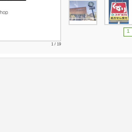
1
1 / 19