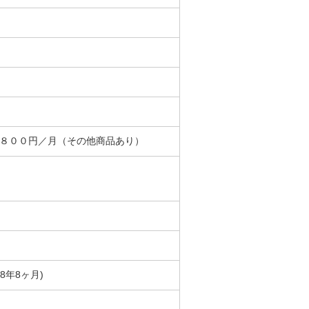
＋８００円／月（その他商品あり）
築8年8ヶ月)